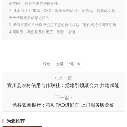
创优网”，违者将追究法律责任。
2. 凡本网注明“来源：XXX（非争先创优网）”的作品，转载此文是
出于传递更多信息之目的。
3. 若有来源标注错误或侵犯了您的合法权益，请作者持权属证明与
本网联系，我们将及时更正、删除，谢谢。
绿色
金融
铜川市
上一篇
宜川县农村信用合作联社：党建引领聚合力 共建赋能
促发展
下一篇
勉县农商银行：移动PAD进庭院 上门服务暖桑榆
为您推荐