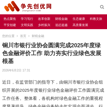
热点聚焦
学习笃行
改革创新
财税金融
生态健康
科教文旅
平安创建
文明实践
乡村振兴
追赶超越
高质量发展
您的位置
首页
财税金融
铜川市银行业协会圆满完成2025年度绿
色金融评价工作 助力夯实行业绿色发展
根基
2026年6月2日 17:31
近日，在监管部门的指导下，由铜川市银行业协会组
织开展的2025年度银行业绿色金融评价工作圆满完成
工作任务。整体看，各机构对绿色金融工作的重视程
度显著提升，绿色金融业务较去年实现全面进步，行