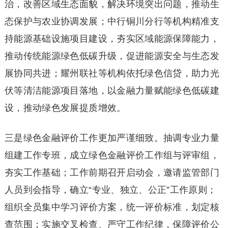
治，改善区域生态面貌，解决环境突出问题，推动生
态保护与农业协调发展；中行铜川分行等机构精准支
持能源基础设施项目建设，夯实区域能源保障能力，
推动传统能源绿色低碳升级，促进能源安全与生态发
展协同共进；耀州联社等机构依托绿色信贷，助力光
伏等清洁能源项目落地，以金融力量赋能绿色低碳建
设，推动绿色发展提质增效。
三是绿色金融评价工作更加严谨细致。抽调专业力量
组建工作专班，成立绿色金融评价工作组与评审组，
夯实工作基础；工作前期召开启动会，邀请监管部门
人员到会指导，确立“专业、独立、公正”工作原则；
组织全员集中学习评价方案，统一评价标准，划定核
查范围；实施交叉检查、严守工作纪律，保障评价公