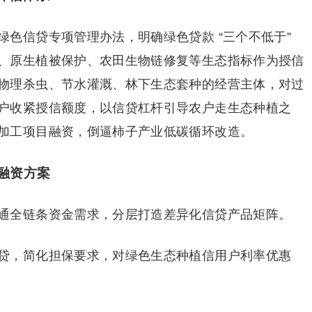
色信贷专项管理办法，明确绿色贷款 “三个不低于”
、原生植被保护、农田生物链修复等生态指标作为授信
物理杀虫、节水灌溉、林下生态套种的经营主体，对过
户收紧授信额度，以信贷杠杆引导农户走生态种植之
加工项目融资，倒逼柿子产业低碳循环改造。
融资方案
通全链条资金需求，分层打造差异化信贷产品矩阵。
贷，简化担保要求，对绿色生态种植信用户利率优惠