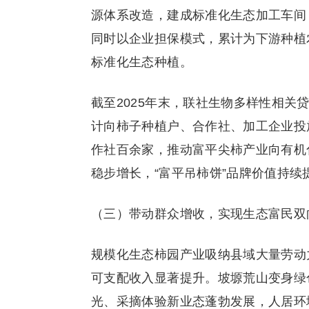
源体系改造，建成标准化生态加工车间
同时以企业担保模式，累计为下游种植
标准化生态种植。
截至2025年末，联社生物多样性相关
计向柿子种植户、合作社、加工企业投
作社百余家，推动富平尖柿产业向有机
稳步增长，“富平吊柿饼”品牌价值持续
（三）带动群众增收，实现生态富民双
规模化生态柿园产业吸纳县域大量劳动
可支配收入显著提升。坡塬荒山变身绿色
光、采摘体验新业态蓬勃发展，人居环境