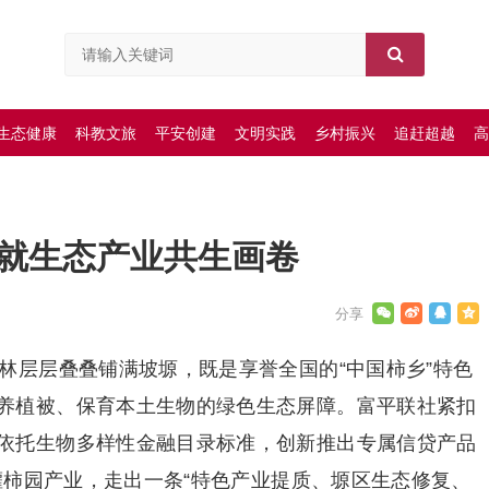
生态健康
科教文旅
平安创建
文明实践
乡村振兴
追赶超越
高
绘就生态产业共生画卷
林层层叠叠铺满坡塬，既是享誉全国的“中国柿乡”特色
养植被、保育本土生物的绿色生态屏障。富平联社紧扣
依托生物多样性金融目录标准，创新推出专属信贷产品
浇灌柿园产业，走出一条“特色产业提质、塬区生态修复、