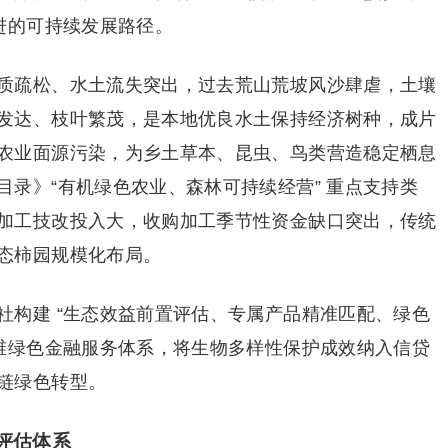
进的可持续发展路径。
质疏松、水土流失突出，过去荒山荒坡风沙肆虐，土壤
发达、枝叶繁茂，是本地优良水土保持经济树种，成片
农业面源污染，为乡土草本、昆虫、鸟类营造稳定栖息
录》“有机绿色农业、森林可持续经营” 重点支持类
加工技改投入大，收购加工季节性资金缺口突出，传统
态柿园规模化布局。
社构建 “生态效益前置评估、专属产品精准匹配、绿色
四维绿色金融服务体系，将生物多样性保护成效纳入信贷
链绿色转型。
评估体系