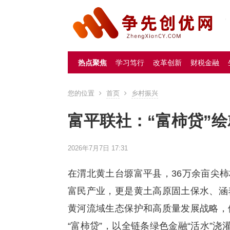
热点聚焦
学习笃行
改革创新
财税金融
您的位置
首页
乡村振兴
富平联社：“富柿贷”
2026年7月7日 17:31
在渭北黄土台塬富平县，36万余亩尖柿
富民产业，更是黄土高原固土保水、涵
黄河流域生态保护和高质量发展战略，
“富柿贷”，以全链条绿色金融“活水”