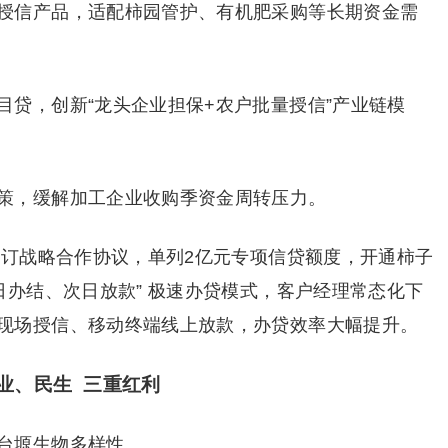
授信产品，适配柿园管护、有机肥采购等长期资金需
目贷，创新“龙头企业担保+农户批量授信”产业链模
策，缓解加工企业收购季资金周转压力。
签订战略合作协议，单列2亿元专项信贷额度，开通柿子
日办结、次日放款” 极速办贷模式，客户经理常态化下
现场授信、移动终端线上放款，办贷效率大幅提升。
业、民生 三重红利
台塬生物多样性