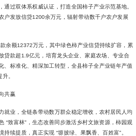
，通过双体系权威认证，打造全国柿子产业示范基地。
农户发放信贷1200余万元，辐射带动数千户农户发展
贷款余额12372万元，其中绿色柿产业信贷持续扩容，累
放贷款超1.9亿元，培育龙头企业、家庭农场、专业合
化、标准化、精深加工转型，全县柿子全产业链年产值
提升。
向共赢
力就业，全链条带动数万群众稳定增收，农村居民人均
 “致富林”，生态改善同步激活乡村文旅资源，柿园观
持续提质，真正实现 “塬披绿、果飘香、百姓富”。