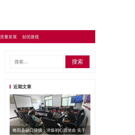
质量发展
创优微视
搜
索：
近期文章
略阳县硖口驿镇：淬炼初心践使命 实干