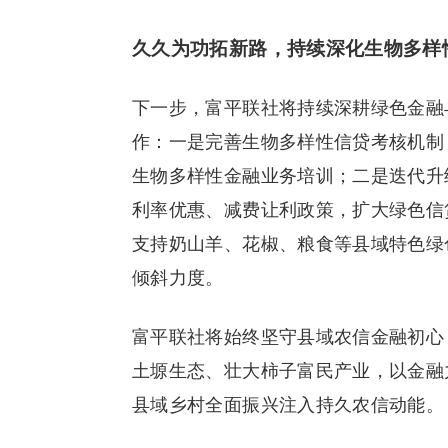
久久为功拓新路，持续深化生物多样
下一步，富平联社将持续深耕绿色金融
作：一是完善生物多样性信贷考核机制
生物多样性金融业务培训；二是迭代升级
利率优惠、减费让利政策，扩大绿色信
支持奶山羊、花椒、粮食等县域特色绿
倾斜力度。
富平联社将始终坚守县域农信金融初心
土塬生态、壮大柿子富民产业，以金融
县域乡村全面振兴注入持久农信动能。