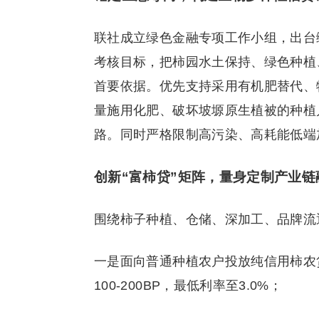
联社成立绿色金融专项工作小组，出台绿
考核目标，把柿园水土保持、绿色种植
首要依据。优先支持采用有机肥替代、
量施用化肥、破坏坡塬原生植被的种植
路。同时严格限制高污染、高耗能低端
创新“富柿贷”矩阵，量身定制产业链
围绕柿子种植、仓储、深加工、品牌流
一是面向普通种植农户投放纯信用柿农
100-200BP，最低利率至3.0%；