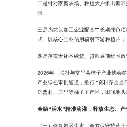
二是针对家庭农场、种植大户推出循环
求；
三是为龙头加工企业配套中长期绿色项
式，以核心企业信用辐射下游种植户；
四是落实无还本续贷、贷款展期纾困政
2026年，联社与富平县柿子产业协会
产业绿色审批通道，推行 “资料齐全当
沉曹村、庄里等柿子主产区，田间地头
金融“活水”精准滴灌，释放生态、产
（一）修复塬区生态，全方位守护黄土