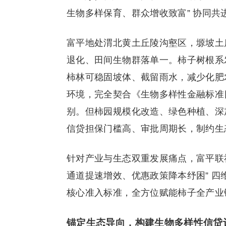
生物多样保育、群众增收致富” 协同共
富平地处渭北黄土丘陵沟壑区，塬坡土
退化、田间生物群落单一。柿子树根系
柿林可稳固坡体、截留雨水，减少化肥
环境，完全契合《生物多样性金融标准目
别。但柿园规模化改造、绿色种植、深
信贷担保门槛高、审批周期长，制约生
针对产业与生态双重发展痛点，富平联
通道提速增效、优惠政策降本纾困” 
核心准入标准，全方位赋能柿子全产业
锚定生态导向，构建生物多样性信贷