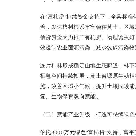
在“富柿贷”持续资金支持下，全县标
盖，发达柿树根系牢牢锁住黄土，区域水
信贷资金大力推广有机肥、物理诱虫灯
效遏制农业面源污染，减少氮磷污染物
连片柿林形成稳定山地生态廊道，林下
栖息空间持续拓展，黄土台塬原生动植
施，改善区域小气候，提升土壤固碳能
复、生物保育双向赋能。
（二）赋能产业升级，打造可持续绿色
依托3000万元绿色“富柿贷”支持，