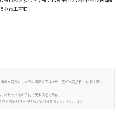
心城市和经济强区，奋力谱写中国式现代化建设南郑新
汉中市工商联）
版权均属本网所有，未经本网授权不得转载。已经本网授权，必须注明“来
的作品，转载此文是出于传递更多信息之目的。
作者持权属证明与本网联系，我们将及时更正、删除，谢谢。