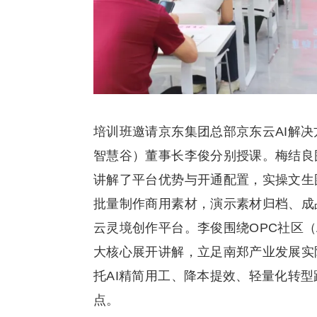
培训班邀请京东集团总部京东云AI解
智慧谷）董事长李俊分别授课。梅结良
讲解了平台优势与开通配置，实操文生
批量制作商用素材，演示素材归档、成
云灵境创作平台。李俊围绕OPC社区（
大核心展开讲解，立足南郑产业发展实际
托AI精简用工、降本提效、轻量化转
点。