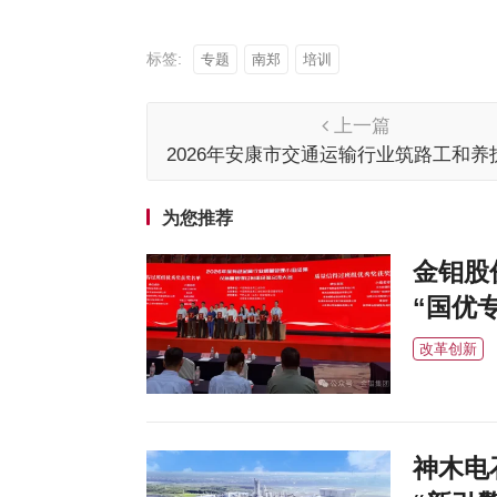
标签:
专题
南郑
培训
上一篇
2026年安康市交通运输行业筑路工和养
业技能竞赛成功举办
为您推荐
金钼股
“国优
改革创新
神木电