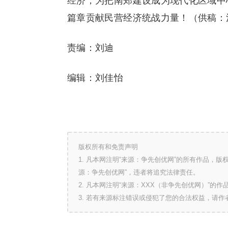
经济，为把南郑建设成为现代化区域中
篇章贡献民营经济统战力量！（供稿：
责编：刘迪
编辑：刘佳怡
版权所有和免责声明
1. 凡本网注明“来源：争先创优网”的所有作品，
源：争先创优网”，违者将追究法律责任。
2. 凡本网注明“来源：XXX（非争先创优网）”
3. 若有来源标注错误或侵犯了您的合法权益，请