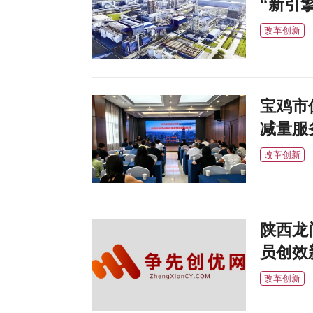
“新引擎
改革创新
宝鸡市
减量服
改革创新
陕西龙
员创效
改革创新