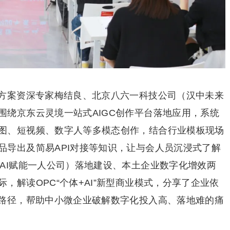
决方案资深专家梅结良、北京八六一科技公司（汉中未来
围绕京东云灵境一站式AIGC创作平台落地应用，系统
图、短视频、数字人等多模态创作，结合行业模板现场
品导出及简易API对接等知识，让与会人员沉浸式了解
AI赋能一人公司）落地建设、本土企业数字化增效两
，解读OPC“个体+AI”新型商业模式，分享了企业依
型路径，帮助中小微企业破解数字化投入高、落地难的痛