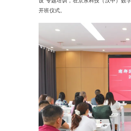
设”专题培训，在京东科技（汉中）数
开班仪式。