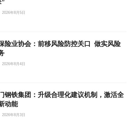
”
2026年8月5日
保险业协会：前移风险防控关口 做实风险
务
2026年8月4日
门钢铁集团：升级合理化建议机制，激活全
新动能
2026年8月3日