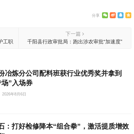
下一篇
护工职
千阳县行政审批局：跑出涉农审批“加速度”
份冶炼分公司配料班获行业优秀奖并拿到
专场”入场券
2026年8月6日
石：打好检修降本“组合拳”，激活提质增效