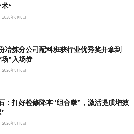
“术”
2026年8月6日
份冶炼分公司配料班获行业优秀奖并拿到
专场”入场券
2026年8月6日
石：打好检修降本“组合拳”，激活提质增效
”
2026年8月5日