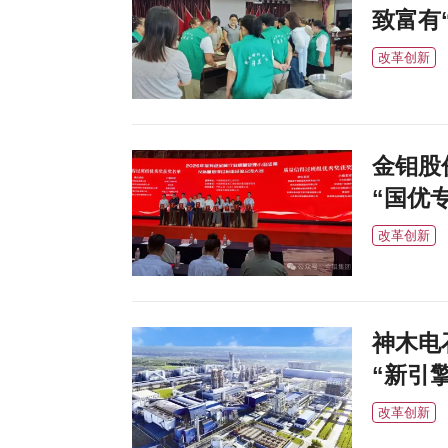
致富有
改革创新
金钼股
“国优
改革创新
神木电
“新引擎
改革创新