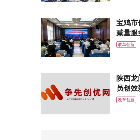
宝鸡市
减量服
改革创新
陕西龙
员创效
改革创新