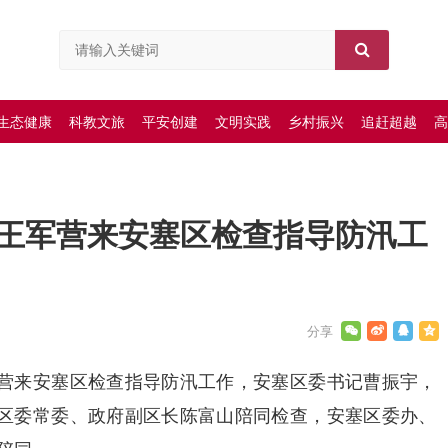
生态健康
科教文旅
平安创建
文明实践
乡村振兴
追赶超越
高
王军营来安塞区检查指导防汛工
营来安塞区检查指导防汛工作，安塞区委书记曹振宇，
区委常委、政府副区长陈富山陪同检查，安塞区委办、