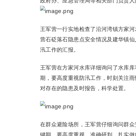
政府办、应急管理局等相关部门负责人
王军营一行实地检查了沿河湾镇方家河
营石砭落石隐患点安全情况及建华镇仙
汛工作的汇报。
王军营在方家河水库详细询问了水库库
期，要高度重视防汛工作，时刻关注雨
对存在的隐患及时报告，科学处置。
在群众避险场所，王军营仔细询问群众
键期，要高度重视、准确研判，扎实做