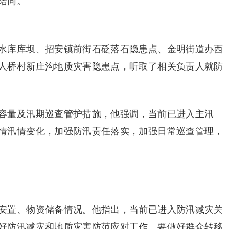
陪同。
水库库坝、招安镇前街石砭落石隐患点、金明街道办西
人桥村新庄沟地质灾害隐患点，听取了相关负责人就防
容量及汛期巡查管护措施，他强调，当前已进入主汛
情汛情变化，加强防汛责任落实，加强日常巡查管理，
安置、物资储备情况。他指出，当前已进入防汛减灾关
好防汛减灾和地质灾害防范应对工作。要做好群众转移