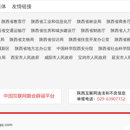
媒体
友情链接
陕西省教育厅
陕西省工业和信息化厅
陕西省林业局
陕西省商务
西省交通运输厅
陕西省住房和城乡建设厅
陕西省财政厅
陕西省人
电局
陕西省文物局
陕西省信访局
陕西省扶贫开发办公室
陕西省
咸新区
陕西省地方志办公室
中国科学院西安分院
陕西省社会科学
象局
西安市人民政府
咸阳市人民政府
宝鸡市人民政府
延安市人
q.com