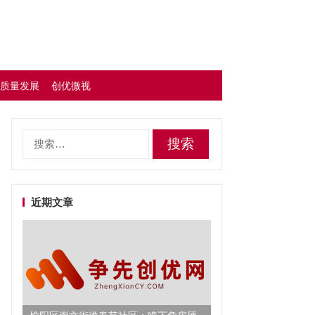
质量发展
创优微视
搜
索：
近期文章