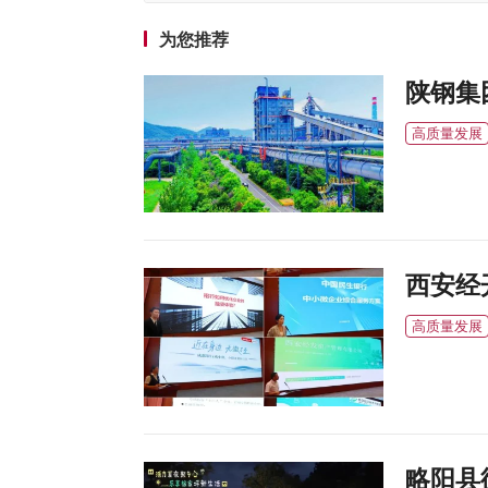
为您推荐
陕钢集
高质量发展
西安经
高质量发展
略阳县