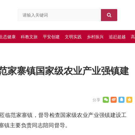
生态健康
科教文旅
平安创建
文明实践
乡村振兴
追赶超越
高
范家寨镇国家级农业产业强镇建
行莅临范家寨镇，督导检查国家级农业产业强镇建设工
寨镇主要负责同志陪同督导。