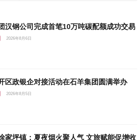
展
团汉钢公司完成首笔10万吨碳配额成功交易
2026年8月6日
开区政银企对接活动在石羊集团圆满举办
2026年8月5日
徐家坪镇：夏夜烟火聚人气 文旅赋能促增收