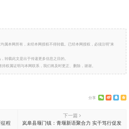
版权均属本网所有，未经本网授权不得转载。已经本网授权，必须注明“来
的作品，转载此文是出于传递更多信息之目的。
作者持权属证明与本网联系，我们将及时更正、删除，谢谢。
下一篇
新征程
岚皋县堰门镇：青堰新语聚合力 实干笃行促发