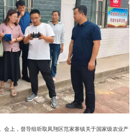
。会上，督导组听取凤翔区范家寨镇关于国家级农业产