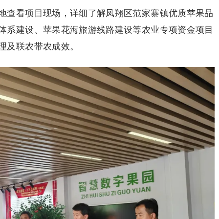
地查看项目现场，详细了解凤翔区范家寨镇优质苹果品
体系建设、苹果花海旅游线路建设等农业专项资金项目
理及联农带农成效。