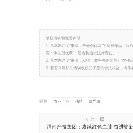
版权所有和免责声明
1. 凡本网注明“来源：争先创优网”的所有作品，
源：争先创优网”，违者将追究法律责任。
2. 凡本网注明“来源：XXX（非争先创优网）”
3. 若有来源标注错误或侵犯了您的合法权益，请
标签:
农业产业
强镇
督导组
上一篇
渭南产投集团：赓续红色血脉 奋进崭