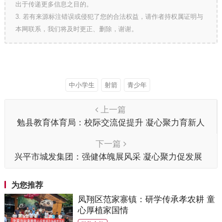
出于传递更多信息之目的。
3. 若有来源标注错误或侵犯了您的合法权益，请作者持权属证明与
本网联系，我们将及时更正、删除，谢谢。
中小学生
射箭
青少年
上一篇
勉县教育体育局：校际交流促提升 凝心聚力育新人
下一篇
兴平市城发集团：强健体魄展风采 凝心聚力促发展
为您推荐
凤翔区范家寨镇：研学传承孝农耕 童
心厚植家国情