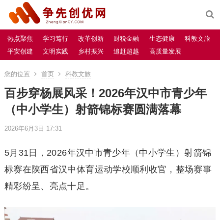
热点聚焦
学习笃行
改革创新
财税金融
生态健康
科教文旅
平安创建
文明实践
乡村振兴
追赶超越
高质量发展
您的位置
首页
科教文旅
百步穿杨展风采！2026年汉中市青少年
（中小学生）射箭锦标赛圆满落幕
2026年6月3日 17:31
5月31日，2026年汉中市青少年（中小学生）射箭锦
标赛在陕西省汉中体育运动学校顺利收官，整场赛事
精彩纷呈、亮点十足。