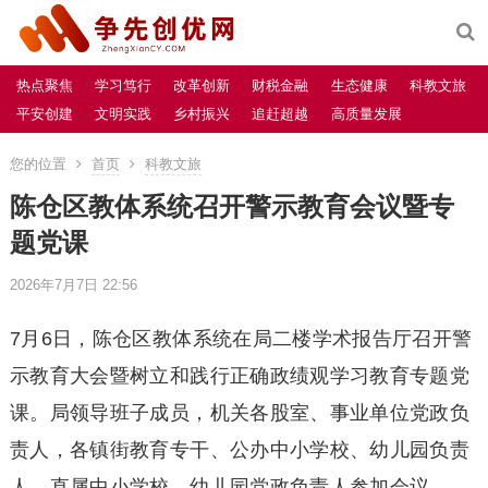
热点聚焦
学习笃行
改革创新
财税金融
生态健康
科教文旅
平安创建
文明实践
乡村振兴
追赶超越
高质量发展
您的位置
首页
科教文旅
陈仓区教体系统召开警示教育会议暨专
题党课
2026年7月7日 22:56
7月6日，陈仓区教体系统在局二楼学术报告厅召开警
示教育大会暨树立和践行正确政绩观学习教育专题党
课。局领导班子成员，机关各股室、事业单位党政负
责人，各镇街教育专干、公办中小学校、幼儿园负责
人，直属中小学校、幼儿园党政负责人参加会议。