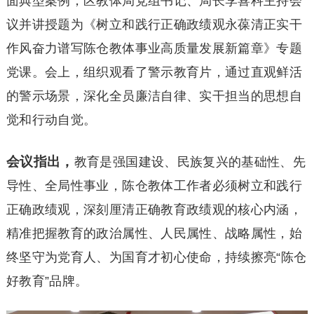
面典型案例，区教体局党组书记、局长李喜科主持会
议并讲授题为《树立和践行正确政绩观永葆清正实干
作风奋力谱写陈仓教体事业高质量发展新篇章》专题
党课。会上，组织观看了警示教育片，通过直观鲜活
的警示场景，深化全员廉洁自律、实干担当的思想自
觉和行动自觉。
会议指出，
教育是强国建设、民族复兴的基础性、先
导性、全局性事业，陈仓教体工作者必须树立和践行
正确政绩观，深刻厘清正确教育政绩观的核心内涵，
精准把握教育的政治属性、人民属性、战略属性，始
终坚守为党育人、为国育才初心使命，持续擦亮“陈仓
好教育”品牌。