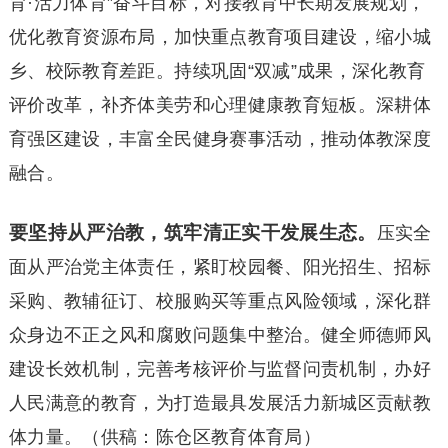
育·活力体育”奋斗目标，对接教育中长期发展规划，
优化教育资源布局，加快重点教育项目建设，缩小城
乡、校际教育差距。持续巩固“双减”成果，深化教育
评价改革，补齐体美劳和心理健康教育短板。深耕体
育强区建设，丰富全民健身赛事活动，推动体教深度
融合。
要坚持从严治教，筑牢清正实干发展生态。
压实全
面从严治党主体责任，紧盯校园餐、阳光招生、招标
采购、教辅征订、校服购买等重点风险领域，深化群
众身边不正之风和腐败问题集中整治。健全师德师风
建设长效机制，完善考核评价与监督问责机制，办好
人民满意的教育，为打造最具发展活力新城区贡献教
体力量。（供稿：陈仓区教育体育局）