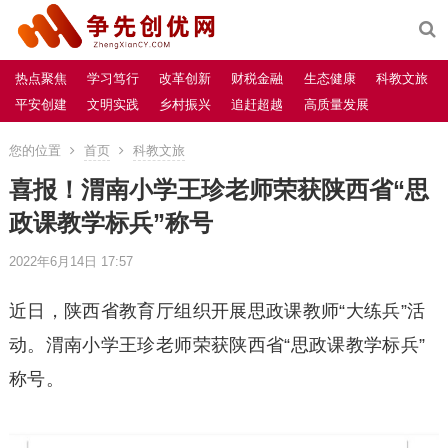
热点聚焦
学习笃行
改革创新
财税金融
生态健康
科教文旅
平安创建
文明实践
乡村振兴
追赶超越
高质量发展
您的位置
首页
科教文旅
喜报！渭南小学王珍老师荣获陕西省“思
政课教学标兵”称号
2022年6月14日 17:57
近日，陕西省教育厅组织开展思政课教师“大练兵”活
动。渭南小学王珍老师荣获陕西省“思政课教学标兵”
称号。