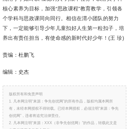
核心素养为目标，加强“思政课程”教育教学，引领各
个学科与思政课同向同行。相信在渭小团队的努力
下，一定能够引导少年儿童扣好人生第一粒扣子，培
养出有责任担当，有使命感的新时代好少年！(王 珍)
责编：杜鹏飞
编辑：史杰
版权所有和免责声明
1. 凡本网注明“来源：争先创优网”的所有作品，版权均属本网所
有，未经本网授权不得转载。已经本网授权，必须注明“来源：争先
创优网”，违者将追究法律责任。
2. 凡本网注明“来源：XXX（非争先创优网）”的作品，转载此文是