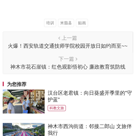
培训
米脂县
贴画
上一篇
火爆！西安轨道交通技师学院校园开放日如约而至~~
下一篇
神木市花石崖镇：红色观影悟初心 廉政教育筑防线
为您推荐
汉台区老君镇：向日葵盛开季里的”守
护蓝”
科教文旅
神木市西沟街道：邻接二郎山 文旅伴
我行