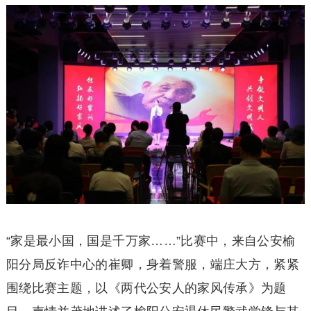
“家是最小国，国是千万家……”比赛中，来自公安榆
阳分局反诈中心的崔卿，身着警服，端庄大方，紧紧
围绕比赛主题，以《两代公安人的家风传承》为题