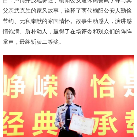
目，声情并茂地讲述了榆阳公安退休民警武学锋与其
父亲武克胜的家风故事，诠释了两代榆阳公安人勤俭
节约、无私奉献的家国情怀。故事生动感人，演讲感
情饱满、质朴动人，赢得了在场评委和观众们的阵阵
掌声，最终斩获二等奖。