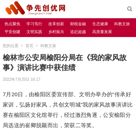
热点聚焦
学习笃行
改革创新
财税金融
生态健康
科教文旅
平安创建
文明实践
乡村振兴
追赶超越
高质量发展
您的位置
首页
科教文旅
榆林市公安局榆阳分局在《我的家风故
事》演讲比赛中获佳绩
2022年7月25日 16:17
7月20日，由榆阳区委宣传部、文明办举办的“传承好
家训，弘扬好家风，共创文明城”我的家风故事演讲比
赛在榆阳区文化馆举行，经过激烈角逐，公安榆阳分
局选送的崔卿脱颖而出，荣获二等奖。