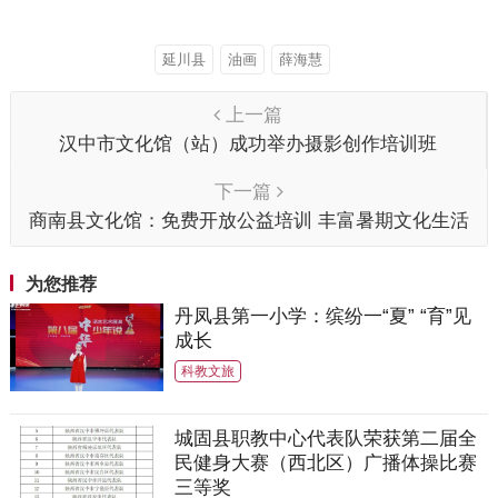
延川县
油画
薛海慧
上一篇
汉中市文化馆（站）成功举办摄影创作培训班
下一篇
商南县文化馆：免费开放公益培训 丰富暑期文化生活
为您推荐
丹凤县第一小学：缤纷一“夏” “育”见
成长
科教文旅
城固县职教中心代表队荣获第二届全
民健身大赛（西北区）广播体操比赛
三等奖