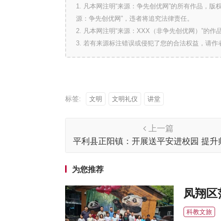
1. 凡本网注明“来源：争先创优网”的所有作品，
源：争先创优网”，违者将追究法律责任。
2. 凡本网注明“来源：XXX（非争先创优网）”
3. 若有来源标注错误或侵犯了您的合法权益，请
标签:
文明
文明礼仪
讲堂
上一篇
平利县正阳镇：开展送平安进校园 提升
制意识
为您推荐
凤翔区
科教文旅