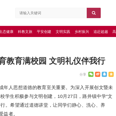
生态健康
科教文旅
平安创建
文明实践
乡村振兴
追赶超越
高
育教育满校园 文明礼仪伴我行
成年人思想道德的教育至关重要。为深入开展创文暨未
校学生积极参与文明创建，10月27日，路井镇中学“文
举行。希望通过道德讲堂，让同学们静心、洗心、养
受益者。