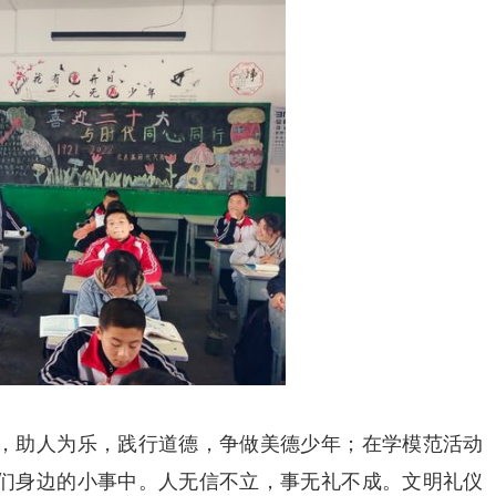
，助人为乐，践行道德，争做美德少年；在学模范活动
们身边的小事中。人无信不立，事无礼不成。文明礼仪