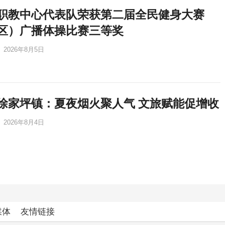
职教中心代表队荣获第二届全民健身大赛
区）广播体操比赛三等奖
2026年8月5日
徐家坪镇：夏夜烟火聚人气 文旅赋能促增收
2026年8月4日
媒体
友情链接