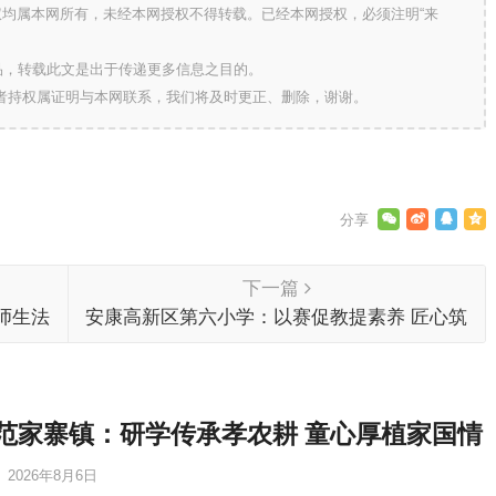
版权均属本网所有，未经本网授权不得转载。已经本网授权，必须注明“来
的作品，转载此文是出于传递更多信息之目的。
作者持权属证明与本网联系，我们将及时更正、删除，谢谢。
下一篇
师生法
安康高新区第六小学：以赛促教提素养 匠心筑
梦绽芳华
范家寨镇：研学传承孝农耕 童心厚植家国情
2026年8月6日