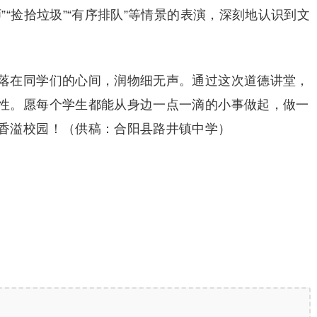
”“捡拾垃圾”“有序排队”等情景的表演，深刻地认识到文
落在同学们的心间，润物细无声。通过这次道德讲堂，
性。愿每个学生都能从身边一点一滴的小事做起，做一
香溢校园！（供稿：合阳县路井镇中学）