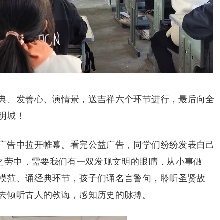
典、发善心、演情景，送吉祥六个环节进行，最后向全
明城！
广告中拉开帷幕。看完公益广告，同学们纷纷发表自己
手之劳中，需要我们有一双发现文明的眼睛，从小事做
模范、诵经典环节，孩子们诵名言警句，聆听圣贤故
去倾听古人的教诲，感知历史的脉搏。