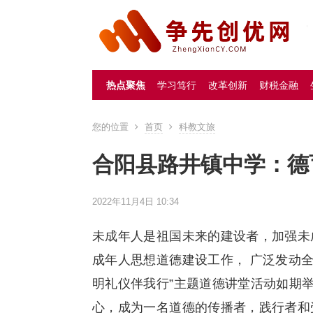
热点聚焦
学习笃行
改革创新
财税金融
您的位置
首页
科教文旅
合阳县路井镇中学：德
2022年11月4日 10:34
未成年人是祖国未来的建设者，加强未
成年人思想道德建设工作， 广泛发动全
明礼仪伴我行”主题道德讲堂活动如期
心，成为一名道德的传播者，践行者和