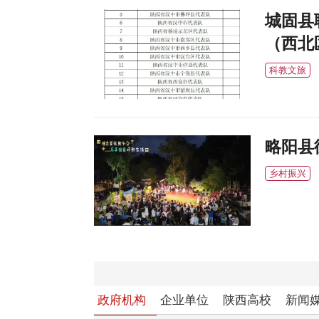
城固县
（西北
科教文旅
略阳县
乡村振兴
政府机构
企业单位
陕西高校
新闻