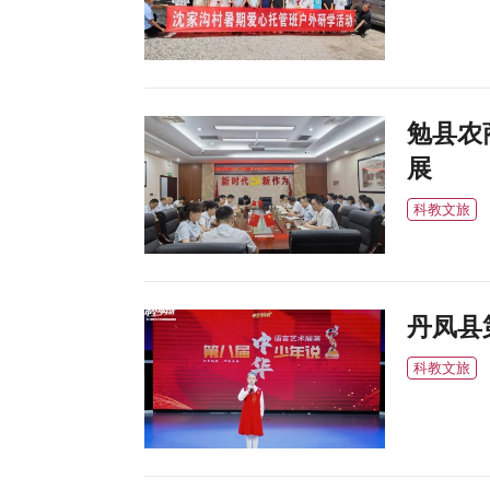
勉县农
展
科教文旅
丹凤县
科教文旅