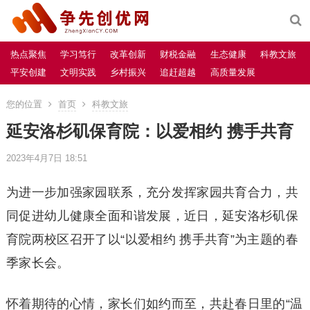
热点聚焦
学习笃行
改革创新
财税金融
生态健康
科教文旅
平安创建
文明实践
乡村振兴
追赶超越
高质量发展
您的位置
首页
科教文旅
延安洛杉矶保育院：以爱相约 携手共育
2023年4月7日 18:51
为进一步加强家园联系，充分发挥家园共育合力，共
同促进幼儿健康全面和谐发展，近日，延安洛杉矶保
育院两校区召开了以“以爱相约 携手共育”为主题的春
季家长会。
怀着期待的心情，家长们如约而至，共赴春日里的“温