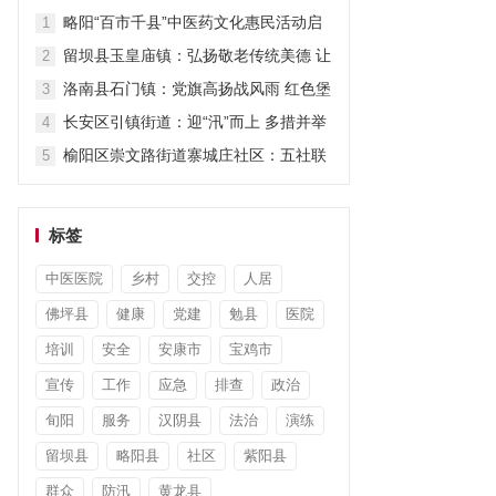
担当显作为
略阳“百市千县”中医药文化惠民活动启
1
动
留坝县玉皇庙镇：弘扬敬老传统美德 让
2
关爱“不打烊”
洛南县石门镇：党旗高扬战风雨 红色堡
3
垒护安澜
长安区引镇街道：迎“汛”而上 多措并举
4
筑牢防汛“安全堤”
榆阳区崇文路街道寨城庄社区：五社联
5
动暖童心 平安陪伴度暑假
标签
中医医院
乡村
交控
人居
佛坪县
健康
党建
勉县
医院
培训
安全
安康市
宝鸡市
宣传
工作
应急
排查
政治
旬阳
服务
汉阴县
法治
演练
留坝县
略阳县
社区
紫阳县
群众
防汛
黄龙县