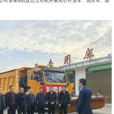
公司全体B照及以上司机开展高空作业车、洒水车、除