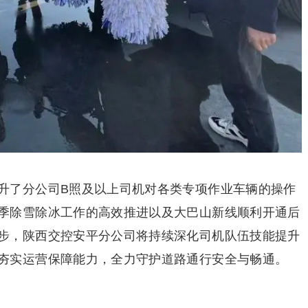
升了分公司B照及以上司机对各类专项作业车辆的操作
季除雪除冰工作的高效推进以及大巴山新线顺利开通后
步，陕西交控安平分公司将持续深化司机队伍技能提升
夯实运营保障能力，全力守护道路通行安全与畅通。