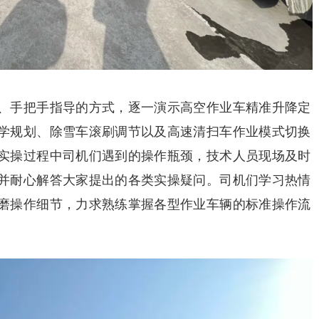
、手把手指导的方式，逐一演示高空作业车精准升降定
学规划、除雪车滚刷调节以及高速清扫车作业模式切换
实操过程中司机们遇到的操作瓶颈，技术人员现场及时
并耐心解答大家提出的各类实操疑问。司机们学习热情
磨操作细节，力求熟练掌握各型作业车辆的标准操作流