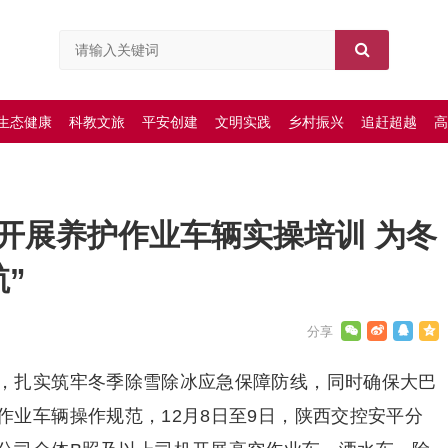
生态健康
科教文旅
平安创建
文明实践
乡村振兴
追赶超越
高
开展养护作业车辆实操培训 为冬
”
，扎实筑牢冬季除雪除冰应急保障防线，同时确保大巴
作业车辆操作规范，12月8日至9日，陕西交控安平分