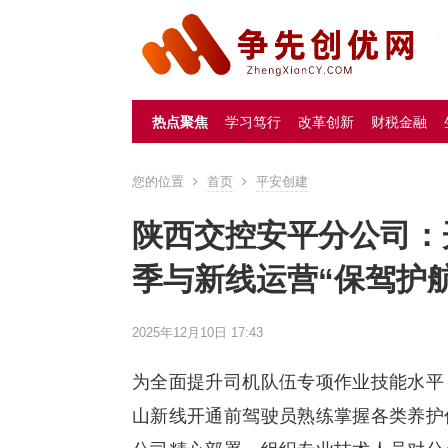
热点聚焦
学习笃行
改革创新
财税金融
您的位置
首页
平安创建
陕西交控安平分公司：
季与新线运营“保驾护航
2025年12月10日 17:43
为全面提升司机队伍专项作业技能水平
山新线开通前驾驶员熟练掌握各类养护