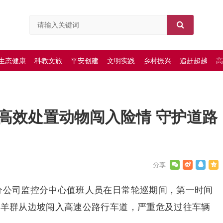
生态健康
科教文旅
平安创建
文明实践
乡村振兴
追赶超越
高
高效处置动物闯入险情 守护道路
安川分公司监控分中心值班人员在日常轮巡期间，第一时间
）处有羊群从边坡闯入高速公路行车道，严重危及过往车辆