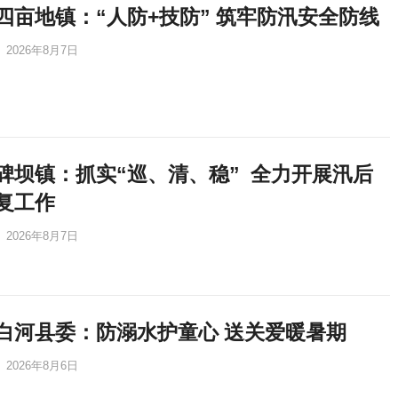
四亩地镇：“人防+技防” 筑牢防汛安全防线
2026年8月7日
碑坝镇：抓实“巡、清、稳” 全力开展汛后
复工作
2026年8月7日
白河县委：防溺水护童心 送关爱暖暑期
2026年8月6日