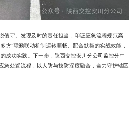
锐值守、发现及时的责任担当，印证应急流程规范高
路多方”联勤联动机制运转顺畅、配合默契的实战效能，
机制的成功实践。下一步，陕西交控安川分公司监控分中
应急处置流程，以人防与技防深度融合，全力守护辖区