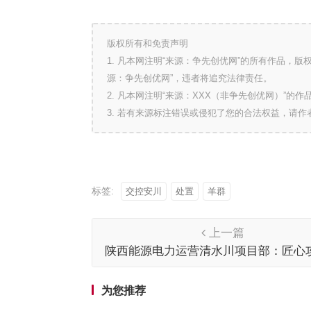
版权所有和免责声明
1. 凡本网注明“来源：争先创优网”的所有作品，
源：争先创优网”，违者将追究法律责任。
2. 凡本网注明“来源：XXX（非争先创优网）”
3. 若有来源标注错误或侵犯了您的合法权益，请
标签:
交控安川
处置
羊群
上一篇
陕西能源电力运营清水川项目部：匠心
隐患 昼夜鏖战护安全
为您推荐