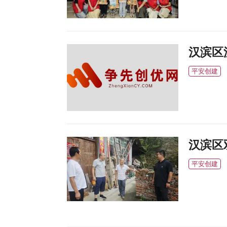
汉滨区
平安创建
汉滨区
平安创建