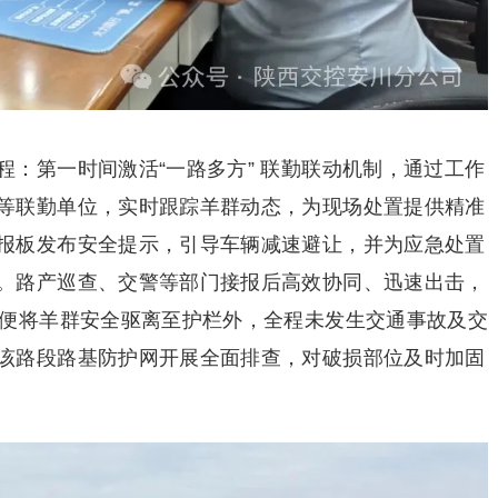
：第一时间激活“一路多方” 联勤联动机制，通过工作
等联勤单位，实时跟踪羊群动态，为现场处置提供精准
报板发布安全提示，引导车辆减速避让，并为应急处置
。路产巡查、交警等部门接报后高效协同、迅速出击，
钟便将羊群安全驱离至护栏外，全程未发生交通事故及交
该路段路基防护网开展全面排查，对破损部位及时加固