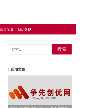
质量发展
创优微视
搜
索：
近期文章