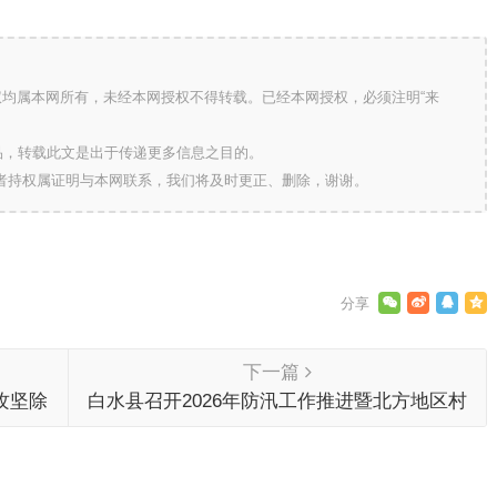
版权均属本网所有，未经本网授权不得转载。已经本网授权，必须注明“来
的作品，转载此文是出于传递更多信息之目的。
作者持权属证明与本网联系，我们将及时更正、删除，谢谢。
下一篇
攻坚除
白水县召开2026年防汛工作推进暨北方地区村
（社区）党组织书记联学培训会