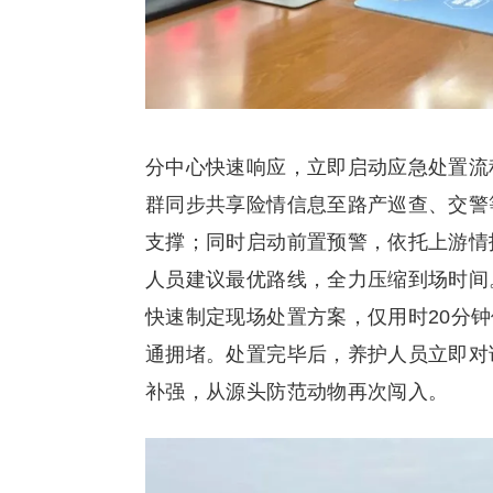
分中心快速响应，立即启动应急处置流程
群同步共享险情信息至路产巡查、交警
支撑；同时启动前置预警，依托上游情
人员建议最优路线，全力压缩到场时间
快速制定现场处置方案，仅用时20分
通拥堵。处置完毕后，养护人员立即对
补强，从源头防范动物再次闯入。