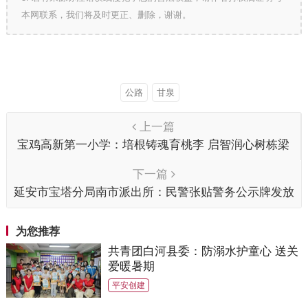
本网联系，我们将及时更正、删除，谢谢。
公路
甘泉
上一篇
宝鸡高新第一小学：培根铸魂育桃李 启智润心树栋梁
下一篇
延安市宝塔分局南市派出所：民警张贴警务公示牌发放
警民联系卡
为您推荐
共青团白河县委：防溺水护童心 送关
爱暖暑期
平安创建