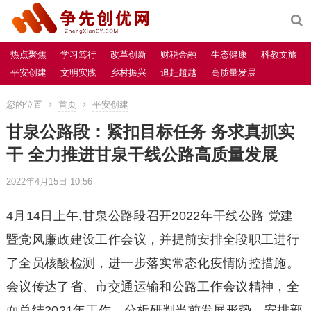
热点聚焦
学习笃行
改革创新
财税金融
生态健康
科教文旅
平安创建
文明实践
乡村振兴
追赶超越
高质量发展
您的位置
首页
平安创建
甘泉公路段：紧扣目标任务 务求真抓实
干 全力推进甘泉干线公路高质量发展
2022年4月15日 10:56
4月14日上午,甘泉公路段召开2022年干线公路 党建
暨党风廉政建设工作会议，并提前安排全段职工进行
了全员核酸检测，进一步落实常态化疫情防控措施。
会议传达了省、市交通运输和公路工作会议精神，全
面总结2021年工作，分析研判当前发展形势，安排部