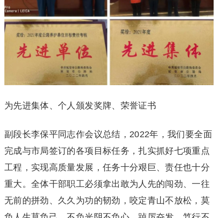
为先进集体、个人颁发奖牌、荣誉证书
副段长李保平同志作会议总结，2022年，我们要全面
完成与市局签订的各项目标任务，扎实抓好七项重点
工程，实现高质量发展，任务十分艰巨、责任也十分
重大。全体干部职工必须拿出敢为人先的闯劲、一往
无前的拼劲、久久为功的韧劲，咬定青山不放松，莫
负人生莫负己、不负光阴不负心，踔厉奋发、笃行不