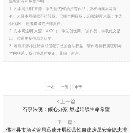
版权所有和免责声明
1. 凡本网注明“来源：争先创优网”的所有作品，版权均属本网所
有，未经本网授权不得转载。已经本网授权，必须注明“来源：争先
创优网”，违者将追究法律责任。
2. 凡本网注明“来源：XXX（非争先创优网）”的作品，转载此文是
出于传递更多信息之目的。
3. 若有来源标注错误或侵犯了您的合法权益，请作者持权属证明与
本网联系，我们将及时更正、删除，谢谢。
一村
一警
永宁
上一篇
石泉法院：倾心办案 燃起延续生命希望
下一篇
佛坪县市场监管局迅速开展经营性自建房屋安全隐患排