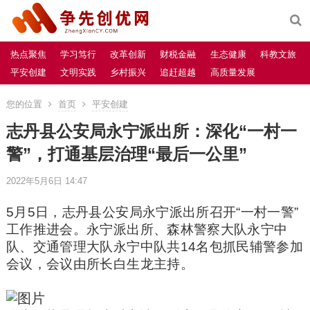
热点聚焦
学习笃行
改革创新
财税金融
生态健康
科教文旅
平安创建
文明实践
乡村振兴
追赶超越
高质量发展
您的位置
首页
平安创建
志丹县公安局永宁派出所：深化“一村一
警”，打通基层治理“最后一公里”
2022年5月6日 14:47
5月5日，志丹县公安局永宁派出所召开“一村一警”
工作推进会。永宁派出所、森林警察大队永宁中
队、交通管理大队永宁中队共14名包抓民辅警参加
会议，会议由所长白生龙主持。