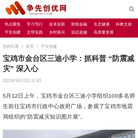
热点聚焦
学习笃行
改革创新
财税金融
生态健康
科教文旅
平安创建
文明实践
乡村振兴
追赶超越
高质量发展
您的位置
首页
平安创建
宝鸡市金台区三迪小学：抓科普 “防震减
灾” 深入心
2022年5月13日 11:43
5月12日上午，宝鸡市金台区三迪小学组织100多名师
生前往宝鸡市行政中心政府广场，参观了宝鸡市地震
局组织的“防震减灾知识图片展”。