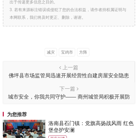
出于传递更多信息之目的。
3. 若有来源标注错误或侵犯了您的合法权益，请作者持权属证明与
本网联系，我们将及时更正、删除，谢谢。
减灾
宝鸡市
方阵
上一篇
佛坪县市场监管局迅速开展经营性自建房屋安全隐患
排查整治工作
下一篇
城市安全，你我共同守护—— 商州城管局积极开展防
灾减灾日集中宣传活动
为您推荐
洛南县石门镇：党旗高扬战风雨 红色
堡垒护安澜