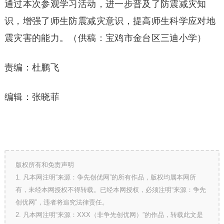
通过本次参观学习活动，进一步普及了防震减灾知
识，增强了师生防震减灾意识，提高师生科学应对地
震灾害的能力。（供稿：宝鸡市金台区三迪小学）
责编：杜鹏飞
编辑：张晓菲
版权所有和免责声明
1. 凡本网注明“来源：争先创优网”的所有作品，版权均属本网所
有，未经本网授权不得转载。已经本网授权，必须注明“来源：争先
创优网”，违者将追究法律责任。
2. 凡本网注明“来源：XXX（非争先创优网）”的作品，转载此文是