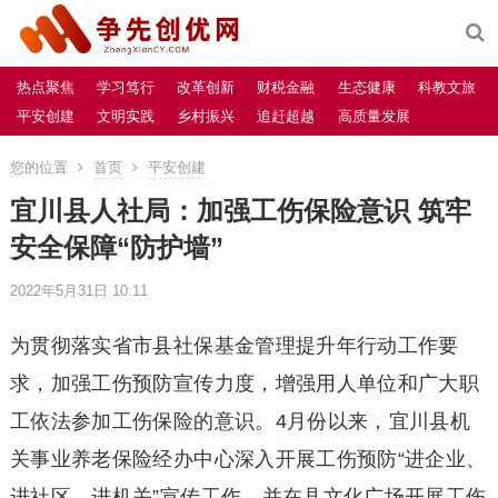
热点聚焦
学习笃行
改革创新
财税金融
生态健康
科教文旅
平安创建
文明实践
乡村振兴
追赶超越
高质量发展
您的位置
首页
平安创建
宜川县人社局：加强工伤保险意识 筑牢
安全保障“防护墙”
2022年5月31日 10:11
为贯彻落实省市县社保基金管理提升年行动工作要
求，加强工伤预防宣传力度，增强用人单位和广大职
工依法参加工伤保险的意识。4月份以来，宜川县机
关事业养老保险经办中心深入开展工伤预防“进企业、
进社区、进机关”宣传工作，并在县文化广场开展工伤