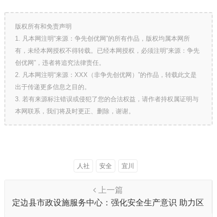
版权所有和免责声明
1. 凡本网注明“来源：争先创优网”的所有作品，版权均属本网所
有，未经本网授权不得转载。已经本网授权，必须注明“来源：争先
创优网”，违者将追究法律责任。
2. 凡本网注明“来源：XXX（非争先创优网）”的作品，转载此文是
出于传递更多信息之目的。
3. 若有来源标注错误或侵犯了您的合法权益，请作者持权属证明与
本网联系，我们将及时更正、删除，谢谢。
人社
安全
宜川
上一篇
定边县市政设施服务中心：强化安全生产意识 助力区
域经济稳定持续发展