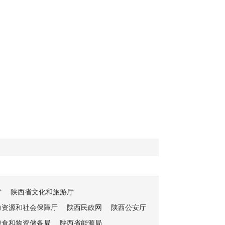
厅
陕西省文化和旅游厅
力资源和社会保障厅
陕西民政网
陕西公安厅
粮食和物资储备局
陕西省能源局