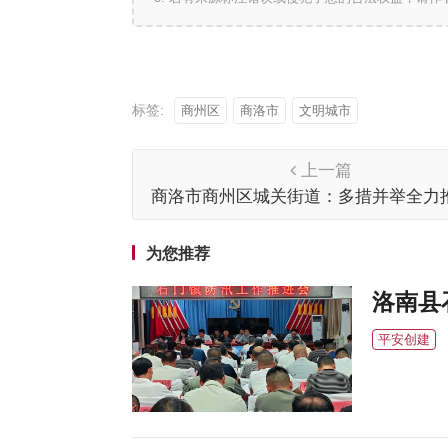
标签:
商州区
商洛市
文明城市
上一篇
商洛市商州区城关街道：多措并举全力
国文明城市创建
为您推荐
洛南县
平安创建