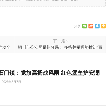
下一篇
推动全
铜川市公安局耀州分局： 多措并举强势推进“百
日行动”落地见效
石门镇：党旗高扬战风雨 红色堡垒护安澜
2026年8月7日