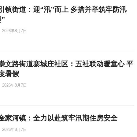
引镇街道：迎“汛”而上 多措并举筑牢防汛
”
2026年8月7日
崇文路街道寨城庄社区：五社联动暖童心 平
度暑假
2026年8月7日
金家河镇：全力以赴筑牢汛期住房安全
2026年8月7日