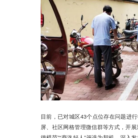
目前，已对城区43个点位存在问题进
屏、社区网格管理微信群等方式，开展
德模范”“商洛好人”评选为契机，深入