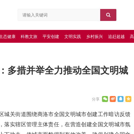
生态健康
科教文旅
平安创建
文明实践
乡村振兴
追赶超越
高
：多措并举全力推动全国文明城
区城关街道围绕商洛市全国文明城市创建工作暗访反馈
，落实辖区管理主体责任，在营造创建全国文明城市氛