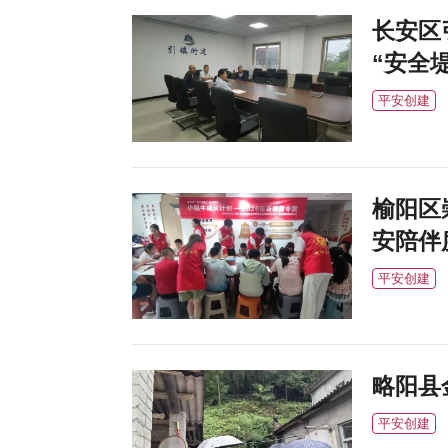
长安区
“安全堤
平安创建
榆阳区
安陪伴
平安创建
略阳县
平安创建