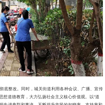
行彻底整改。同时，城关街道利用各种会议、广播、宣传
思想道德教育，大力弘扬社会主义核心价值观。以“道
发掘先进典型和事迹，不断提升市民的知晓率、支持率和