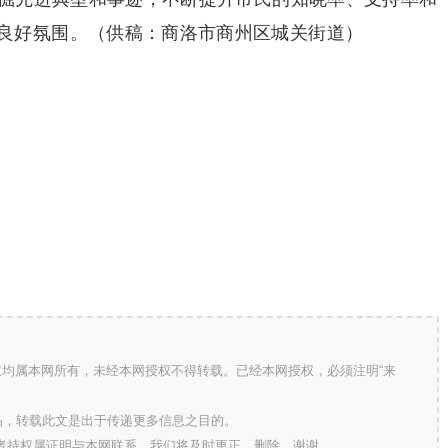
良好氛围。（供稿：商洛市商州区城关街道）
版权均属本网所有，未经本网授权不得转载。已经本网授权，必须注明“来
的作品，转载此文是出于传递更多信息之目的。
作者持权属证明与本网联系，我们将及时更正、删除，谢谢。