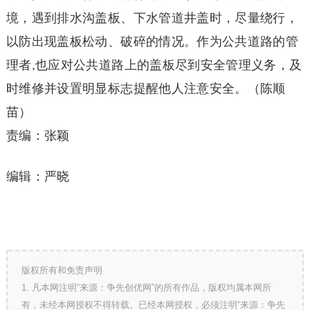
境，遇到排水沟盖板、下水管道井盖时，尽量绕行，
以防出现盖板松动、破碎的情况。作为公共道路的管
理者,也应对公共道路上的盖板尽到安全管理义务，及
时维修并设置明显标志提醒他人注意安全。（陈顺
苗）
责编：张颖
编辑：严晓
版权所有和免责声明
1. 凡本网注明“来源：争先创优网”的所有作品，版权均属本网所
有，未经本网授权不得转载。已经本网授权，必须注明“来源：争先