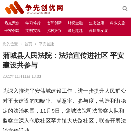
热点聚焦
学习笃行
改革创新
财税金融
生态健康
科教文旅
平安创建
文明实践
乡村振兴
追赶超越
高质量发展
您的位置
首页
平安创建
蒲城县人民法院：法治宣传进社区 平安
建设共参与
2022年11月11日 13:03
为深入推进平安蒲城建设工作，进一步提升人民群众
对平安建设的知晓率、满意率、参与度，营造和谐稳
定的法治氛围，11月9日，蒲城法院司法警察大队和
监察室深入包联社区罕井镇大庆路社区，联合开展法
治宣传活动。