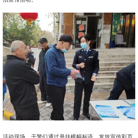
活动现场，干警们通过悬挂横幅标语、发放宣传彩页