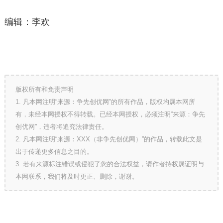
编辑：李欢
版权所有和免责声明
1. 凡本网注明“来源：争先创优网”的所有作品，版权均属本网所
有，未经本网授权不得转载。已经本网授权，必须注明“来源：争先
创优网”，违者将追究法律责任。
2. 凡本网注明“来源：XXX（非争先创优网）”的作品，转载此文是
出于传递更多信息之目的。
3. 若有来源标注错误或侵犯了您的合法权益，请作者持权属证明与
本网联系，我们将及时更正、删除，谢谢。