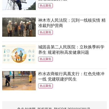
热点聚焦
神木市人民法院：沉到一线核实情 精
准裁判护营商
热点聚焦
城固县第二人民医院：立秋换季科学
养生 规避初秋高发健康问题
热点聚焦
柞水农商银行凤凰支行：红色先锋冲
一线 党建联建护民生
热点聚焦