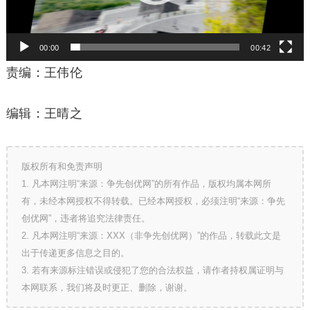
00:00
00:42
责编：王伟伦
编辑：王晴之
版权所有和免责声明
1. 凡本网注明“来源：争先创优网”的所有作品，版权均属本网所
有，未经本网授权不得转载。已经本网授权，必须注明“来源：争先
创优网”，违者将追究法律责任。
2. 凡本网注明“来源：XXX（非争先创优网）”的作品，转载此文是
出于传递更多信息之目的。
3. 若有来源标注错误或侵犯了您的合法权益，请作者持权属证明与
本网联系，我们将及时更正、删除，谢谢。