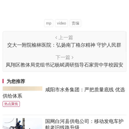
mp
video
责编
上一篇
交大一附院榆林医院：弘扬南丁格尔精神 守护人民群
众生命安全
下一篇
凤翔区教体局党组书记杨斌调研指导石家营中学校园安
全工作
为您推荐
咸阳市水务集团：严把质量底线 优选
供给体系
热点聚焦
国网白河县供电公司：移动发电车护
航老旧线路升级