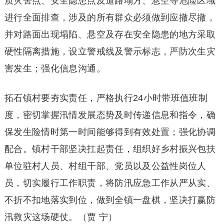
质灾害点、安全隐患点及道路塌方、悬空等危险区域
进行全面排查，涉及的所有群众必须做到应撤尽撤，
并对路面出现塌陷、悬空及存在安全隐患的地方采取
硬性隔离措施，设立警戒线及警示标志，严防次生灾
害发生；强化信息沟通。
拓石镇村要夯实责任，严格执行24小时带班值班制
度，密切掌握汛情发展态势及时传递信息和指令，确
保发生险情时第一时间能够得到有效处置；强化协调
配合。镇村干部坚决扛起责任，组织好乡村振兴包扶
单位驻村人员、村组干部、党员以及公益性岗位人
员，切实履行工作职责，将防汛应急工作从严从实、
不折不扣地落实到位，做到全镇一盘棋，坚决打赢防
汛救灾这场硬仗。（贾 宁）