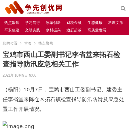
热点聚焦
学习笃行
改革创新
财税金融
生态健康
科教文旅
平安创建
文明实践
乡村振兴
追赶超越
高质量发展
您的位置
首页
热点聚焦
宝鸡市西山工委副书记李省堂来拓石检
查指导防汛应急相关工作
2021年10月9日 9:06
（杨阳）10月7日，宝鸡市西山工委副书记、建委主
任李省堂来陈仓区拓石镇检查指导防汛防滑及应急处
置工作开展情况。