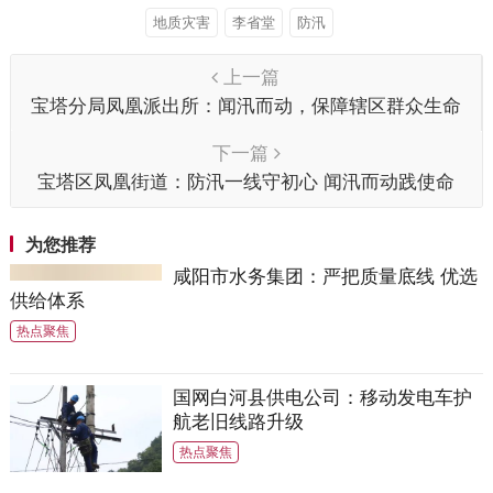
地质灾害
李省堂
防汛
上一篇
宝塔分局凤凰派出所：闻汛而动，保障辖区群众生命
财产安全
下一篇
宝塔区凤凰街道：防汛一线守初心 闻汛而动践使命
为您推荐
咸阳市水务集团：严把质量底线 优选
供给体系
热点聚焦
国网白河县供电公司：移动发电车护
航老旧线路升级
热点聚焦