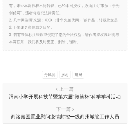
有，未经本网授权不得转载。已经本网授权，必须注明“来源：争先
创优网”，违者将追究法律责任。
2. 凡本网注明“来源：XXX（非争先创优网）”的作品，转载此文是
出于传递更多信息之目的。
3. 若有来源标注错误或侵犯了您的合法权益，请作者持权属证明与
本网联系，我们将及时更正、删除，谢谢。
丹凤县
乡村
建局
上一篇
渭南小学开展科技节暨第六届“微笑杯”科学学科活动
提升学生动手能力
下一篇
商洛嘉园置业慰问疫情封控一线商州城管工作人员