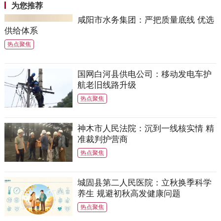
为您推荐
咸阳市水务集团：严把质量底线 优选
供给体系
热点聚焦
国网白河县供电公司：移动发电车护
航老旧线路升级
热点聚焦
神木市人民法院：沉到一线核实情 精
准裁判护营商
热点聚焦
城固县第二人民医院：立秋换季科学
养生 规避初秋高发健康问题
热点聚焦