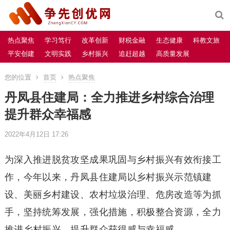
热点聚焦
学习笃行
改革创新
财税金融
生态健康
科教文旅
平安创建
文明实践
乡村振兴
追赶超越
高质量发展
您的位置
首页
热点聚焦
丹凤县住建局：全力推进乡村综合治理
提升群众幸福感
2022年4月12日 17:26
为深入推进脱贫攻坚成果巩固与乡村振兴有效衔接工
作，今年以来，丹凤县住建局以乡村振兴示范镇建
设、美丽乡村建设、农村垃圾治理、危房改造等为抓
手，坚持统筹发展，强化措施，积极整合资源，全力
推进乡村振兴，提升群众获得感与幸福感。