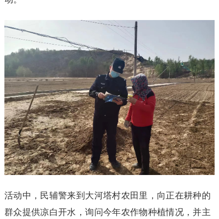
活动中，民辅警来到大河塔村农田里，向正在耕种的
群众提供凉白开水，询问今年农作物种植情况，并主