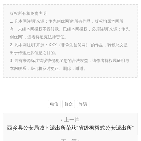
版权所有和免责声明
1. 凡本网注明“来源：争先创优网”的所有作品，版权均属本网所
有，未经本网授权不得转载。已经本网授权，必须注明“来源：争先
创优网”，违者将追究法律责任。
2. 凡本网注明“来源：XXX（非争先创优网）”的作品，转载此文是
出于传递更多信息之目的。
3. 若有来源标注错误或侵犯了您的合法权益，请作者持权属证明与
本网联系，我们将及时更正、删除，谢谢。
电信
群众
诈骗
上一篇
西乡县公安局城南派出所荣获“省级枫桥式公安派出所”
殊荣