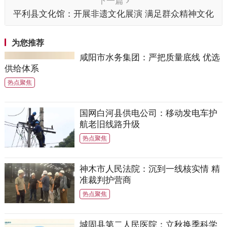
下一篇
平利县文化馆：开展非遗文化展演 满足群众精神文化
需求
为您推荐
咸阳市水务集团：严把质量底线 优选
供给体系
热点聚焦
国网白河县供电公司：移动发电车护
航老旧线路升级
热点聚焦
神木市人民法院：沉到一线核实情 精
准裁判护营商
热点聚焦
城固县第二人民医院：立秋换季科学