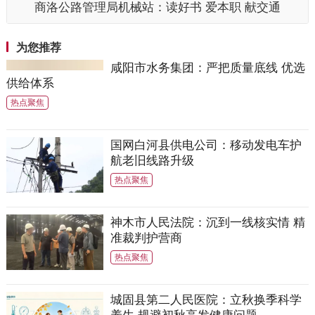
商洛公路管理局机械站：读好书 爱本职 献交通
为您推荐
咸阳市水务集团：严把质量底线 优选
供给体系
热点聚焦
国网白河县供电公司：移动发电车护
航老旧线路升级
热点聚焦
神木市人民法院：沉到一线核实情 精
准裁判护营商
热点聚焦
城固县第二人民医院：立秋换季科学