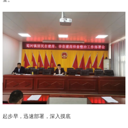
起步早，迅速部署，深入摸底