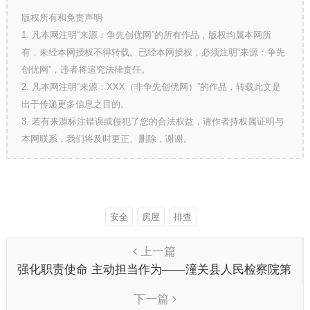
版权所有和免责声明
1. 凡本网注明“来源：争先创优网”的所有作品，版权均属本网所
有，未经本网授权不得转载。已经本网授权，必须注明“来源：争先
创优网”，违者将追究法律责任。
2. 凡本网注明“来源：XXX（非争先创优网）”的作品，转载此文是
出于传递更多信息之目的。
3. 若有来源标注错误或侵犯了您的合法权益，请作者持权属证明与
本网联系，我们将及时更正、删除，谢谢。
安全
房屋
排查
上一篇
强化职责使命 主动担当作为——潼关县人民检察院第
二检察部召开民事行政公益诉讼工作推进会
下一篇