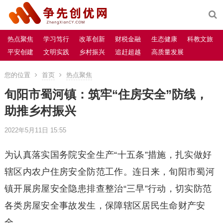
热点聚焦
学习笃行
改革创新
财税金融
生态健康
科教文旅
平安创建
文明实践
乡村振兴
追赶超越
高质量发展
您的位置
首页
热点聚焦
旬阳市蜀河镇：筑牢“住房安全”防线，
助推乡村振兴
2022年5月11日 15:55
为认真落实国务院安全生产“十五条”措施，扎实做好
辖区内农户住房安全防范工作。连日来，旬阳市蜀河
镇开展房屋安全隐患排查整治“三早”行动，切实防范
各类房屋安全事故发生，保障辖区居民生命财产安
全。