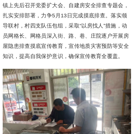
镇上先后召开党委扩大会、自建房安全排查专题会，
扎实安排部署，力争5月13日完成摸底排查。落实领
导联村，村四支队伍包组，采取“以房找人”措施，动
员网格长、网格员深入街、路、巷、庄院逐户开展房
屋隐患排查摸底宣传教育，宣传地质灾害预防等安全
知识，提高自我保护意识，确保宣传教育全覆盖。