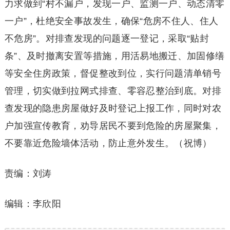
力求做到“村不漏户，发现一户、监测一户、动态清零
一户”，杜绝安全事故发生，确保“危房不住人、住人
不危房”。对排查发现的问题逐一登记，采取“贴封
条”、及时撤离安置等措施，用活易地搬迁、加固修缮
等安全住房政策，督促整改到位，实行问题清单销号
管理，切实做到拉网式排查、零容忍整治到底。对排
查发现的隐患房屋做好及时登记上报工作，同时对农
户加强宣传教育，劝导居民不要到危险的房屋聚集，
不要靠近危险墙体活动，防止意外发生。（祝博）
责编：刘涛
编辑：李欣阳