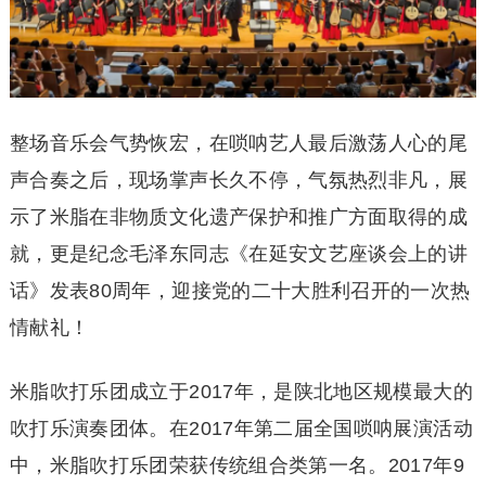
整场音乐会气势恢宏，在唢呐艺人最后激荡人心的尾
声合奏之后，现场掌声长久不停，气氛热烈非凡，展
示了米脂在非物质文化遗产保护和推广方面取得的成
就，更是纪念毛泽东同志《在延安文艺座谈会上的讲
话》发表80周年，迎接党的二十大胜利召开的一次热
情献礼！
米脂吹打乐团成立于2017年，是陕北地区规模最大的
吹打乐演奏团体。在2017年第二届全国唢呐展演活动
中，米脂吹打乐团荣获传统组合类第一名。2017年9