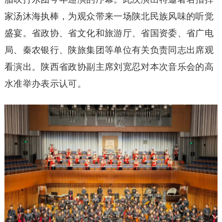
家汤沐海执棒，为观众带来一场陕北民族风味的听觉
盛宴。省政协、省文化和旅游厅、省国资委、省广电
局、秦农银行、陕旅集团等单位有关负责同志出席观
看演出。陕西省政协副主席刘宽忍对本次音乐会的高
水准举办表示认可。