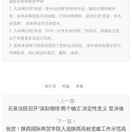
版权所有和免责声明
1. 凡本网注明“来源：争先创优网”的所有作品，版权均属本网所
有，未经本网授权不得转载。已经本网授权，必须注明“来源：争先
创优网”，违者将追究法律责任。
2. 凡本网注明“来源：XXX（非争先创优网）”的作品，转载此文是
出于传递更多信息之目的。
3. 若有来源标注错误或侵犯了您的合法权益，请作者持权属证明与
本网联系，我们将及时更正、删除，谢谢。
吹打乐
民族
米脂
上一篇
石泉法院召开“深刻领悟‘两个确立’决定性意义 坚决做
到‘两个维护’”主题教育动员部署会
下一篇
祝贺！陕西国际商贸学院入选陕西高校党建工作示范高