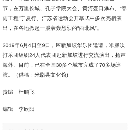
节，在万里长城、孔子学院大会、黄河壶口瀑布、“春
雨工程”宁夏行、江苏省运动会开幕式中多次亮相演
出，在各地掀起一股轰轰烈烈的“西北风”。
2019年6月4日至9日，应新加坡华乐团邀请，米脂吹
打乐团组织24人代表团赴新加坡进行交流演出，扬声
海外。目前，已在全国30多个城市完成了70多场巡
演。（供稿：米脂县文化馆)
责编：杜鹏飞
编辑：李欣阳