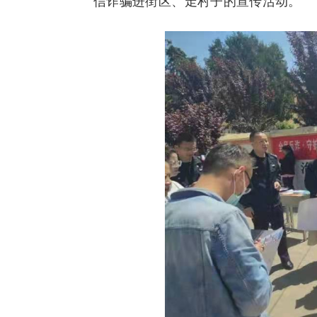
信诈骗进街区、走村子的宣传活动。