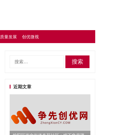
质量发展
创优微视
搜
索：
近期文章