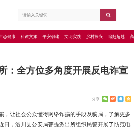
生态健康
科教文旅
平安创建
文明实践
乡村振兴
追赶超越
高
所：全方位多角度开展反电诈宣
骗，让社会公众懂得网络诈骗的手段及骗局，了解更多
近日，洛川县公安局菩提派出所组织民警开展了防范电