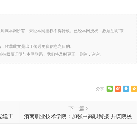
版权均属本网所有，未经本网授权不得转载。已经本网授权，必须注明“来
的作品，转载此文是出于传递更多信息之目的。
作者持权属证明与本网联系，我们将及时更正、删除，谢谢。
下一篇
党建工
渭南职业技术学院：加强中高职衔接 共谋院校
创建单
新发展