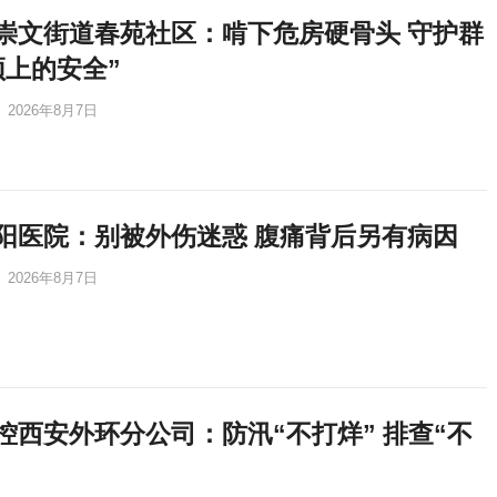
崇文街道春苑社区：啃下危房硬骨头 守护群
顶上的安全”
2026年8月7日
阳医院：别被外伤迷惑 腹痛背后另有病因
2026年8月7日
控西安外环分公司：防汛“不打烊” 排查“不