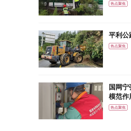
热点聚焦
平利公
热点聚焦
国网宁
模范作
热点聚焦