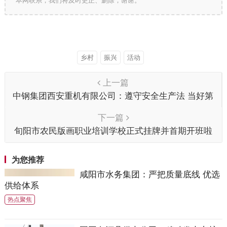
本网联系，我们将及时更正、删除，谢谢。
乡村
振兴
活动
上一篇
中钢集团西安重机有限公司：遵守安全生产法 当好第
一责任人
下一篇
旬阳市农民版画职业培训学校正式挂牌并首期开班啦
为您推荐
咸阳市水务集团：严把质量底线 优选
供给体系
热点聚焦