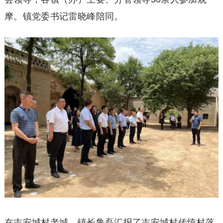
摩。镇党委书记雷晓峰陪同。
在吉安城村老城，镇长鲁磊汇报了吉安城村传统村落