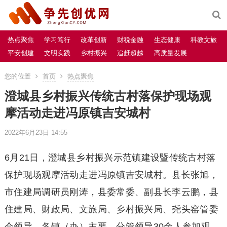
热点聚焦
学习笃行
改革创新
财税金融
生态健康
科教文旅
平安创建
文明实践
乡村振兴
追赶超越
高质量发展
您的位置
首页
热点聚焦
澄城县乡村振兴传统古村落保护现场观
摩活动走进冯原镇吉安城村
2022年6月23日 14:55
6月21日，澄城县乡村振兴示范镇建设暨传统古村落
保护现场观摩活动走进冯原镇吉安城村。县长张旭，
市住建局调研员刚涛，县委常委、副县长李云鹏，县
住建局、财政局、文旅局、乡村振兴局、尧头窑管委
会领导，各镇（办）主要、分管领导30余人参加观