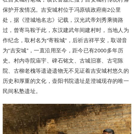
保护开发情况。吉安城村位于冯原镇政府南2公里
处，据《澄城地名志》记载，汉光武帝刘秀乘骑路
过，曾寄马鞍于此，东汉建武年间建村时，当地人为
作纪念，取村名为“寄鞍城”，后祈吉祥平安，取谐音
为“吉安城”，一直沿用至今，距今已有2000多年历
史。村内寺院庙宇、碑石铭文、古城旧寨、古宅陈
院、古柳老槐等遗迹遗物无不见证着吉安城村悠久的
历史和厚重的文化，壶阳书院遗址是澄城现存的唯一
民间私塾遗址。