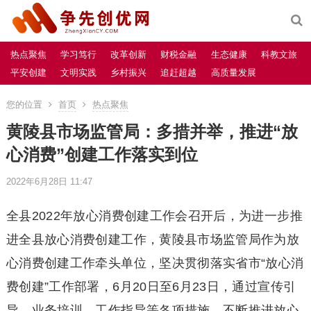
热点聚焦
学习笃行
改革创新
财税金融
生态健康
科教文旅
平安创建
文明实践
乡村振兴
追赶超越
高质量发展
您的位置
首页
热点聚焦
黄陵县市场监管局：多措并举，推进“放
心消费”创建工作落实到位
2022年6月28日 11:47
全县2022年放心消费创建工作会召开后，为进一步推
进全县放心消费创建工作，黄陵县市场监管局作为放
心消费创建工作牵头单位，坚决贯彻落实省市“放心消
费创建”工作部署，6月20日至6月23日，通过宣传引
导、业务培训、工作指导等各项措施，不断推进放心