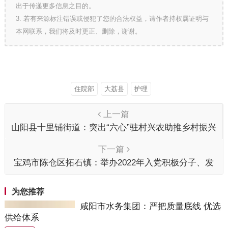
出于传递更多信息之目的。
3. 若有来源标注错误或侵犯了您的合法权益，请作者持权属证明与
本网联系，我们将及时更正、删除，谢谢。
住院部
大荔县
护理
上一篇
山阳县十里铺街道：突出“六心”驻村兴农助推乡村振兴
下一篇
宝鸡市陈仓区拓石镇：举办2022年入党积极分子、发
展对象培训班
为您推荐
咸阳市水务集团：严把质量底线 优选
供给体系