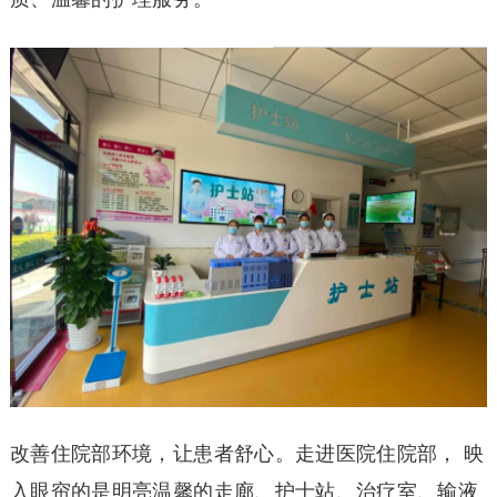
改善住院部环境，让患者舒心。走进医院住院部， 映
入眼帘的是明亮温馨的走廊、护士站、治疗室、输液