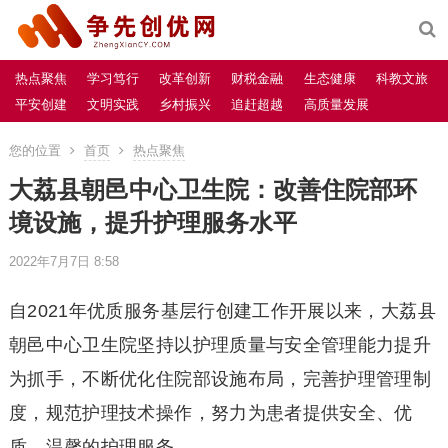
热点聚焦
学习笃行
改革创新
财税金融
生态健康
科教文旅
平安创建
文明实践
乡村振兴
追赶超越
高质量发展
您的位置
首页
热点聚焦
大荔县朝邑中心卫生院：改善住院部环
境设施，提升护理服务水平
2022年7月7日 8:58
自2021年优质服务基层行创建工作开展以来，大荔县
朝邑中心卫生院坚持以护理质量与安全管理能力提升
为抓手，不断优化住院部设施布局，完善护理管理制
度，规范护理技术操作，努力为患者提供安全、优
质、温馨的护理服务。