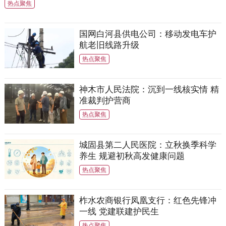
热点聚焦
国网白河县供电公司：移动发电车护
航老旧线路升级
热点聚焦
神木市人民法院：沉到一线核实情 精
准裁判护营商
热点聚焦
城固县第二人民医院：立秋换季科学
养生 规避初秋高发健康问题
热点聚焦
柞水农商银行凤凰支行：红色先锋冲
一线 党建联建护民生
热点聚焦