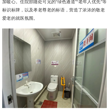
加暖心。住院部随处可见的“绿色通道”“老年人优先”等
标识标牌，以及孝老尊老的标语，营造了浓浓的敬老
爱老的就医氛围。