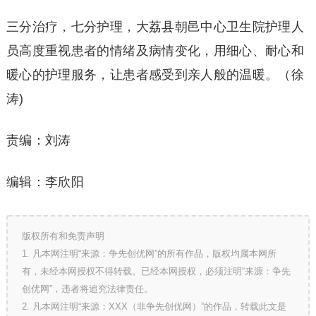
三分治疗，七分护理，大荔县朝邑中心卫生院护理人
员高度重视患者的情绪及病情变化，用细心、耐心和
暖心的护理服务，让患者感受到亲人般的温暖。（徐
涛)
责编：刘涛
编辑：李欣阳
版权所有和免责声明
1. 凡本网注明“来源：争先创优网”的所有作品，版权均属本网所
有，未经本网授权不得转载。已经本网授权，必须注明“来源：争先
创优网”，违者将追究法律责任。
2. 凡本网注明“来源：XXX（非争先创优网）”的作品，转载此文是