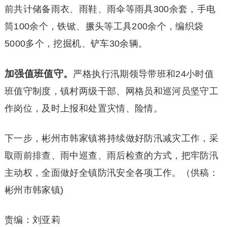
前共计储备雨衣、雨鞋、雨伞等雨具300余套，手电
筒100余个，铁锨、撅头等工具200余个，编织袋
5000多个，挖掘机、铲车30余辆。
加强值班值守。
严格执行汛期领导带班和24小时值
班值守制度，镇村两级干部、网格员和巡河员坚守工
作岗位，及时上报和处置灾情、险情。
下一步，彬州市韩家镇将持续做好防汛减灾工作，采
取雨前排查、雨中巡查、雨后检查的方式，把牢防汛
主动权，全面做好全镇防汛安全各项工作。（供稿：
彬州市韩家镇)
责编：刘亚莉