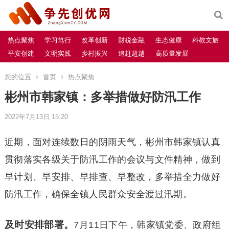
热点聚焦
学习笃行
改革创新
财税金融
生态健康
科教文旅
平安创建
文明实践
乡村振兴
追赶超越
高质量发展
您的位置
首页
热点聚焦
彬州市韩家镇：多举措做好防汛工作
2022年7月13日 15:20
近期，面对连续数日的阴雨天气，彬州市韩家镇认真
贯彻落实各级关于防汛工作的会议与文件精神，做到
早计划、早安排、早排查、早整改，多举措全力做好
防汛工作，确保全镇人民群众安全渡过汛期。
及时安排部署。
7月11日下午，韩家镇党委、政府组