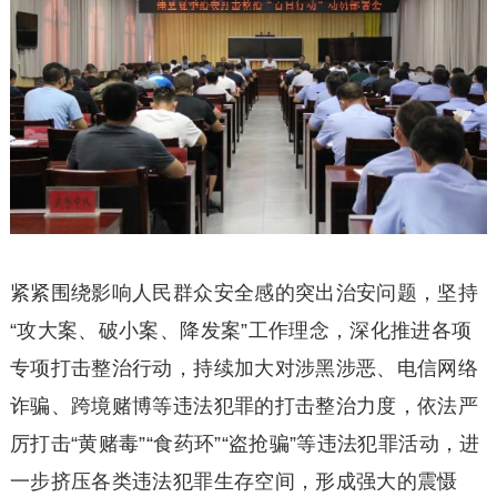
紧紧围绕影响人民群众安全感的突出治安问题，坚持
“攻大案、破小案、降发案”工作理念，深化推进各项
专项打击整治行动，持续加大对涉黑涉恶、电信网络
诈骗、跨境赌博等违法犯罪的打击整治力度，依法严
厉打击“黄赌毒”“食药环”“盗抢骗”等违法犯罪活动，进
一步挤压各类违法犯罪生存空间，形成强大的震慑