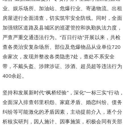
业、娱乐场所、加油站、危爆行业、寄递物流、出租
房屋进行全面清查，切实筑牢安全防线。同时，全面
加强辖区道路及县城区的巡逻管控和执勤执法力度，
严查严重交通违法行为。“百日行动”开展以来，共检
查各类治安复杂场所、部位及危爆物品从业单位720
余家次，发现并整改各类隐患7处，查处不系安全
带，不戴头盔、涉牌涉证、涉酒、超员超等违法行为
400余起。
坚持和发展新时代“枫桥经验”，深化“一标三实”行动，
全面深入排查邻里积怨、家庭矛盾、婚恋纠纷、债务
纠纷等可能激化的矛盾因素，主动提前介入，逐个分
析核实研判，因人施计、因事施策，积极会同有关部