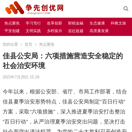
热点聚焦
学习笃行
改革创新
财税金融
生态健康
科教文旅
平安创建
文明实践
乡村振兴
追赶超越
高质量发展
您的位置
首页
热点聚焦
佳县公安局：六项措施营造安全稳定的
社会治安环境
2022年7月28日 15:29
今年以来，根据公安部、省厅、市局工作部署，结合
佳县夏季治安形势特点，佳县公安局制定“百日行动”
方案，采取“六项措施”，深入推进夏季治安打击整治
“百日行动”，从严治理夏季治安突出问题，坚决打击
社会面突出违法犯罪，为党的二十大胜利召开创造安