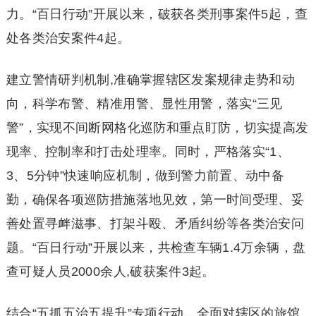
力。“百日行动”开展以来，破获各类刑事案件5起，查
处各类治安案件4起。
建立警情研判机制,准确掌握辖区发案规律走势和动
向，科学布警、精准用警、显性用警，落实“三见
警”，实现不间断网格化巡防和重点盯防，切实提高发
现率、控制率和打击处理率。同时，严格落实“1、
3、5分钟”快速响应机制，做到警力前置、动中备
勤，确保各项巡防措施落地见效，第一时间受理、妥
善处置寻衅滋事、打架斗殴、矛盾纠纷等各类治安问
题。“百日行动”开展以来，共检查车辆1.4万余辆，盘
查可疑人员2000余人,破获案件3起。
结合“五抓五治五提升”专项行动，全面对辖区的旅馆