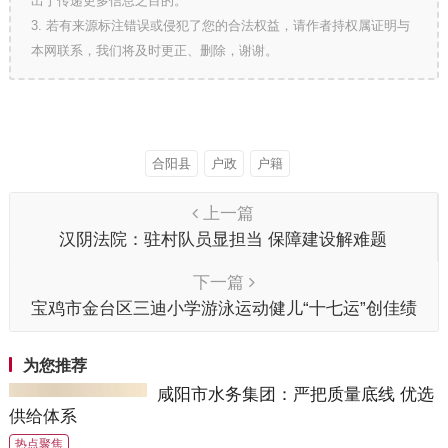
出于传递更多信息之目的。
3. 若有来源标注错误或侵犯了您的合法权益，请作者持权属证明与
本网联系，我们将及时更正、删除，谢谢。
合阳县
户政
户籍
上一篇
汉阴法院：驻村队员显担当 保障建设解难题
下一篇
宝鸡市金台区三迪小学游泳运动健儿“十七运”创佳绩
为您推荐
咸阳市水务集团：严把质量底线 优选
供给体系
热点聚焦