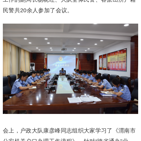
民警共20余人参加了会议。
会上，户政大队康彦峰同志组织大家学习了《渭南市