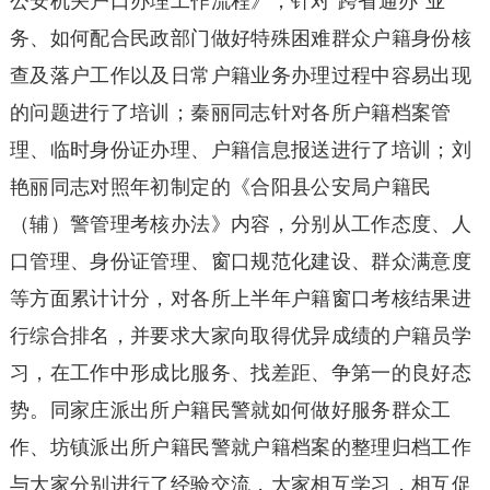
公安机关户口办理工作流程》，针对“跨省通办”业
务、如何配合民政部门做好特殊困难群众户籍身份核
查及落户工作以及日常户籍业务办理过程中容易出现
的问题进行了培训；秦丽同志针对各所户籍档案管
理、临时身份证办理、户籍信息报送进行了培训；刘
艳丽同志对照年初制定的《合阳县公安局户籍民
（辅）警管理考核办法》内容，分别从工作态度、人
口管理、身份证管理、窗口规范化建设、群众满意度
等方面累计计分，对各所上半年户籍窗口考核结果进
行综合排名，并要求大家向取得优异成绩的户籍员学
习，在工作中形成比服务、找差距、争第一的良好态
势。同家庄派出所户籍民警就如何做好服务群众工
作、坊镇派出所户籍民警就户籍档案的整理归档工作
与大家分别进行了经验交流，大家相互学习，相互促