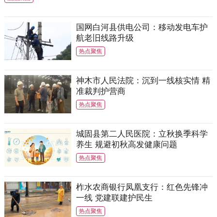
国网白河县供电公司：移动发电车护
航老旧线路升级
热点聚焦
神木市人民法院：沉到一线核实情 精
准裁判护营商
热点聚焦
城固县第二人民医院：立秋换季科学
养生 规避初秋高发健康问题
热点聚焦
柞水农商银行凤凰支行：红色先锋冲
一线 党建联建护民生
热点聚焦