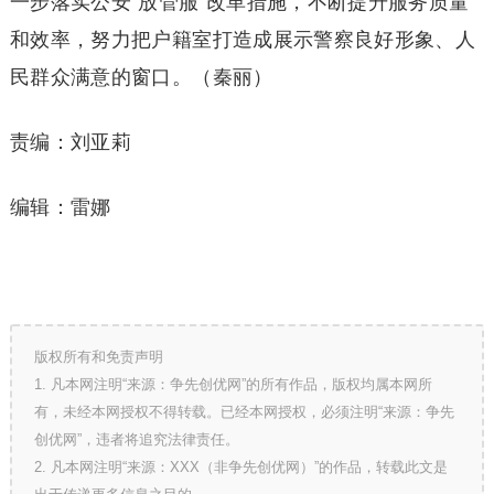
一步落实公安“放管服”改革措施，不断提升服务质量
和效率，努力把户籍室打造成展示警察良好形象、人
民群众满意的窗口。（秦丽）
责编：刘亚莉
编辑：雷娜
版权所有和免责声明
1. 凡本网注明“来源：争先创优网”的所有作品，版权均属本网所
有，未经本网授权不得转载。已经本网授权，必须注明“来源：争先
创优网”，违者将追究法律责任。
2. 凡本网注明“来源：XXX（非争先创优网）”的作品，转载此文是