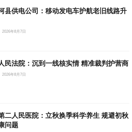
河县供电公司：移动发电车护航老旧线路升
2026年8月7日
人民法院：沉到一线核实情 精准裁判护营商
2026年8月7日
第二人民医院：立秋换季科学养生 规避初秋
康问题