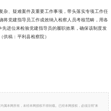
复杂、疑难案件及重要工作事项，带头落实专项工作任
确将党建指导员工作成效纳入检察人员考核范畴，用各
的争先进位来检验党建指导员的履职效果，确保该制度发
（供稿：平利县检察院）
版权均属本网所有，未经本网授权不得转载。已经本网授权，必须注明“来