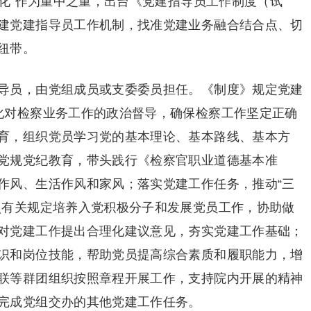
体化”作为重中之重，出台《党建指导员工作制度（试
建党建指导员工作机制，找准党建业务融合结合点、切
纽带。
导员，由党组成员或支委委员担任。《制度》规定党建
化对检察业务工作的政治督导，确保检察工作坚定正确
育，组织党员学习党的基本理论、基本路线、基本方
党规党纪教育，带头践行《检察官职业道德基本准
作风、生活作风和家风；落实党建工作任务，推动“三
照有关规定培养入党积极分子和发展党员工作，协助做
对党建工作提出合理化建议意见，夯实党建工作基础；
识和岗位技能，帮助党员提高综合素质和履职能力，增
联等群团组织按照章程开展工作，支持院内开展的精神
完成党组交办的其他党建工作任务。