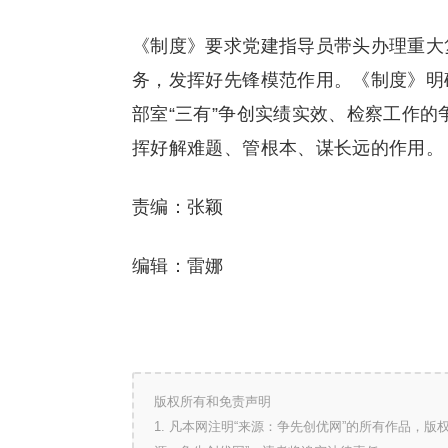
《制度》要求党建指导员带头办理重大
务，发挥好先锋模范作用。《制度》明
部室“三有”争创实绩实效、检察工作
挥好解难题、管根本、谋长远的作用。
责编：张颖
编辑：雷娜
版权所有和免责声明
1. 凡本网注明“来源：争先创优网”的所有作品，