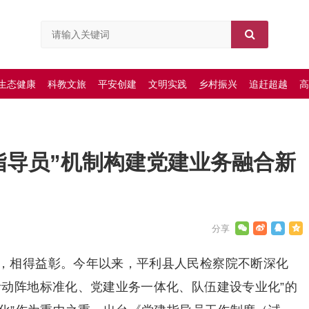
生态健康
科教文旅
平安创建
文明实践
乡村振兴
追赶超越
高
指导员”机制构建党建业务融合新
，相得益彰。今年以来，平利县人民检察院不断深化
活动阵地标准化、党建业务一体化、队伍建设专业化”的