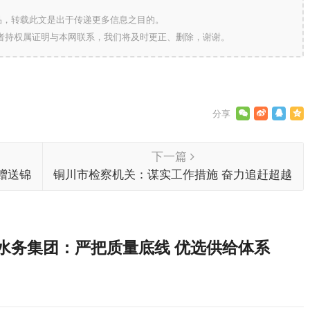
的作品，转载此文是出于传递更多信息之目的。
作者持权属证明与本网联系，我们将及时更正、删除，谢谢。
下一篇
赠送锦
铜川市检察机关：谋实工作措施 奋力追赶超越
水务集团：严把质量底线 优选供给体系