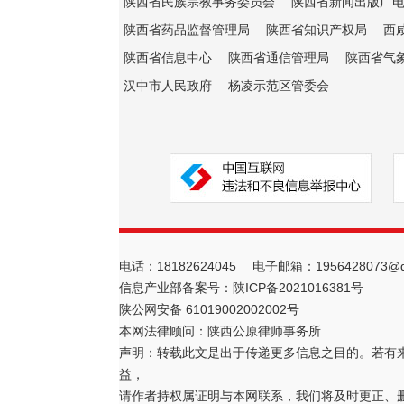
陕西省民族宗教事务委员会
陕西省新闻出版广
陕西省药品监督管理局
陕西省知识产权局
西
陕西省信息中心
陕西省通信管理局
陕西省气
汉中市人民政府
杨凌示范区管委会
电话：18182624045 电子邮箱：1956428073@q
信息产业部备案号：
陕ICP备2021016381号
陕公网安备 61019002002002号
本网法律顾问：陕西公原律师事务所
声明：转载此文是出于传递更多信息之目的。若有
益，
请作者持权属证明与本网联系，我们将及时更正、