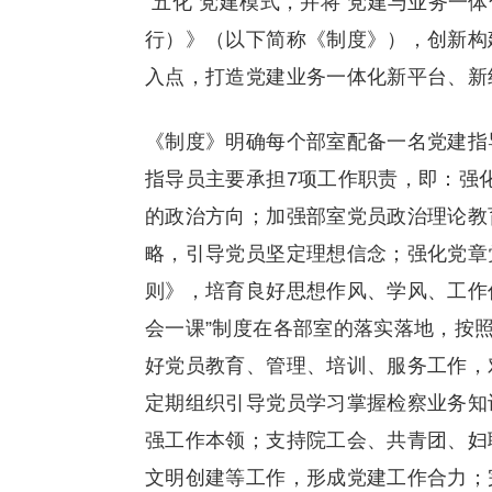
“五化”党建模式，并将“党建与业务一
行）》（以下简称《制度》），创新构
入点，打造党建业务一体化新平台、新
《制度》明确每个部室配备一名党建指
指导员主要承担7项工作职责，即：强
的政治方向；加强部室党员政治理论教
略，引导党员坚定理想信念；强化党章
则》，培育良好思想作风、学风、工作
会一课”制度在各部室的落实落地，按
好党员教育、管理、培训、服务工作，
定期组织引导党员学习掌握检察业务知
强工作本领；支持院工会、共青团、妇
文明创建等工作，形成党建工作合力；