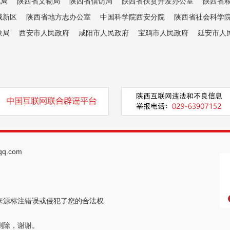
电局
陕西省文物局
陕西省信访局
陕西省扶贫开发办公室
陕西省
咸新区
陕西省地方志办公室
中国科学院西安分院
陕西省社会科学
象局
西安市人民政府
咸阳市人民政府
宝鸡市人民政府
延安市人
q.com
来源标注错误或侵犯了您的合法权
删除，谢谢。