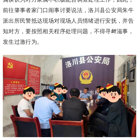
前往肇事者家门口闹事讨要说法，洛川县公安局朱牛
派出所民警抵达现场对现场人员情绪进行安抚，并告
知对方，要按照相关程序处理问题，不得寻衅滋事，
发生过激行为。