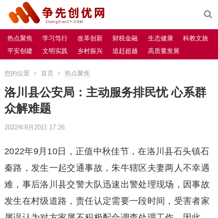
热点聚焦
学习笃行
改革创新
财税金融
生态健康
科教文旅
平安创建
文明实践
乡村振兴
追赶超越
高质量发展
您的位置
首页
热点聚焦
洛川县公安局：主动服务排民忧 心系群
众解难题
2022年9月20日 17:26
2022年9月10日，正值中秋佳节，在洛川县石头镇石
秦路，发生一起交通事故，朱牛辖区夫妻两人不幸遇
难，事后洛川县交警大队迅速出警处理现场，因事故
发生在村级道路，责任认定需要一段时间，受害者家
属误认为对方家属不积极配合调查处理工作，因此，