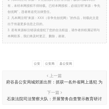
有，未经本网授权不得转载。已经本网授权，必须注明“来源：争先
创优网”，违者将追究法律责任。
2. 凡本网注明“来源：XXX（非争先创优网）”的作品，转载此文是
出于传递更多信息之目的。
3. 若有来源标注错误或侵犯了您的合法权益，请作者持权属证明与
本网联系，我们将及时更正、删除，谢谢。
公安
公安局
县公安局
上一篇
府谷县公安局城郊派出所：抓获一名外省网上逃犯 为
“百日行动”再添新战果
下一篇
石泉法院司法警察大队：开展警务自查警示教育研讨