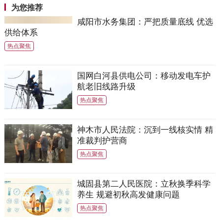
为您推荐
咸阳市水务集团：严把质量底线 优选
供给体系
热点聚焦
国网白河县供电公司：移动发电车护
航老旧线路升级
热点聚焦
神木市人民法院：沉到一线核实情 精
准裁判护营商
热点聚焦
城固县第二人民医院：立秋换季科学
养生 规避初秋高发健康问题
热点聚焦