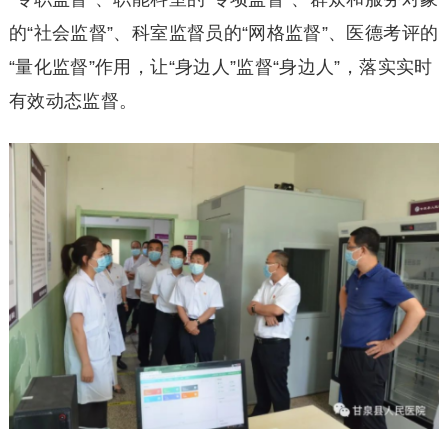
的“社会监督”、科室监督员的“网格监督”、医德考评的
“量化监督”作用，让“身边人”监督“身边人”，落实实时
有效动态监督。