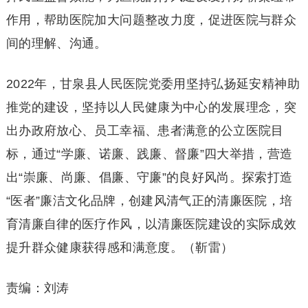
作用，帮助医院加大问题整改力度，促进医院与群众
间的理解、沟通。
2022年，甘泉县人民医院党委用坚持弘扬延安精神助
推党的建设，坚持以人民健康为中心的发展理念，突
出办政府放心、员工幸福、患者满意的公立医院目
标，通过“学廉、诺廉、践廉、督廉”四大举措，营造
出“崇廉、尚廉、倡廉、守廉”的良好风尚。探索打造
“医者”廉洁文化品牌，创建风清气正的清廉医院，培
育清廉自律的医疗作风，以清廉医院建设的实际成效
提升群众健康获得感和满意度。（靳雷）
责编：刘涛