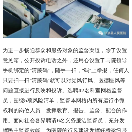
为进一步畅通群众和服务对象的监督渠道，除了设置
意见箱，公开投诉电话之外，还用心设置了与院领导
手机绑定的“清廉码”，随手一扫，“码”上举报，任何人
只要扫一扫“清廉码”就可以对党风行风、医德医风等
问题直接进行反映和投诉。选聘42名科室网格监督
员，围绕5项风险清单，监督本网格内所有运行小微
权利的岗位人员，发挥教育、报告、监督、配合的作
用。面向社会各界聘请6名义务廉洁监督员，充分发
挥民主监督效能，为医院的行风建设发挥好桥梁纽带