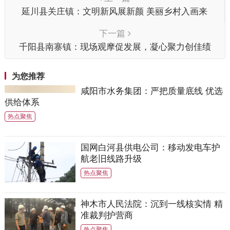
延川县关庄镇：文明新风展新颜 美丽乡村入画来
下一篇
千阳县南寨镇：现场观摩促发展，凝心聚力创佳绩
为您推荐
咸阳市水务集团：严把质量底线 优选
供给体系
热点聚焦
国网白河县供电公司：移动发电车护
航老旧线路升级
热点聚焦
神木市人民法院：沉到一线核实情 精
准裁判护营商
热点聚焦