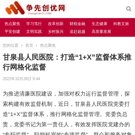
热点聚焦
学习笃行
改革创新
财税金融
生态健康
科教文旅
平安创建
文明实践
乡村振兴
追赶超越
高质量发展
您的位置
首页
热点聚焦
甘泉县人民医院：打造“1+X”监督体系推
行网格化监督
2022年10月28日 9:44
为推进清廉医院建设，加强对权力运行监督管理，探
索构建有效监督机制，近日，甘泉县人民医院党委打
造“1+X”监督体系，推行网格化监督管理。党委负总
责，党委书记为第一责任人，有效发挥医院党建办的
“专职监督”、职能科室的“专项监督”、群众和服务对象