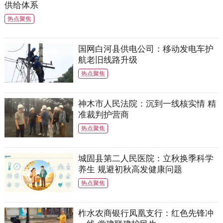
供给体系
热点聚焦
国网白河县供电公司：移动发电车护
航老旧线路升级
热点聚焦
神木市人民法院：沉到一线核实情 精
准裁判护营商
热点聚焦
城固县第二人民医院：立秋换季科学
养生 规避初秋高发健康问题
热点聚焦
柞水农商银行凤凰支行：红色先锋冲