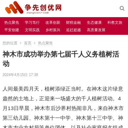
热点聚焦
学习笃行
改革创新
财税金融
生态健康
科教文旅
平安创建
文明实践
乡村振兴
追赶超越
高质量发展
您的位置
首页
热点聚焦
神木市成功举办第七届千人义务植树活
动
2024年4月15日 17:38
人间最美四月天，植树添绿正当时。在神木这片绿意
盎然的土地上，正迎来一场盛大的千人植树活动。4
月13日早晨，神木市后沙界村热闹非凡，来自神木市
第三幼儿园、神木第十一中学、神木第十三中学、神
木市农业农村局等单位团体，以及社会家庭报名组成