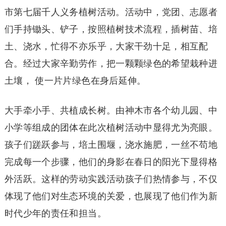
市第七届千人义务植树活动。活动中，党团、志愿者
们手持锄头、铲子，按照植树技术流程，插树苗、培
土、浇水，忙得不亦乐乎，大家干劲十足，相互配
合。经过大家辛勤劳作，把一颗颗绿色的希望栽种进
土壤， 使一片片绿色在身后延伸。
大手牵小手、共植成长树。由神木市各个幼儿园、中
小学等组成的团体在此次植树活动中显得尤为亮眼。
孩子们蹉跃参与，培土围堰，浇水施肥，一丝不苟地
完成每一个步骤，他们的身影在春日的阳光下显得格
外活跃。这样的劳动实践活动孩子们热情参与，不仅
体现了他们对生态环境的关爱，也展现了他们作为新
时代少年的责任和担当。