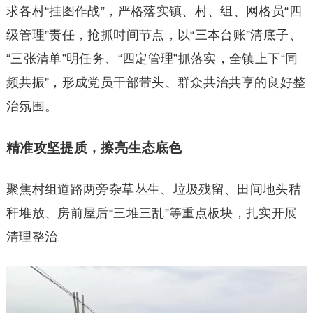
求各村“挂图作战”，严格落实镇、村、组、网格员“四
级管理”责任，抢抓时间节点，以“三本台账”清底子、
“三张清单”明任务、“四定管理”抓落实，全镇上下“同
频共振”，形成党员干部带头、群众共治共享的良好整
治氛围。
精准攻坚提质，擦亮生态底色
聚焦村组道路两旁杂草丛生、垃圾残留、田间地头秸
秆堆放、房前屋后“三堆三乱”等重点板块，扎实开展
清理整治。