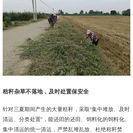
秸秆杂草不落地，及时处置保安全
针对三夏期间产生的大量秸秆，采取“集中堆放、及时
清运、分类处置”，能还田的还田、饲料化的饲料化、
集中清运的统一清运，严禁乱堆乱放、杜绝秸秆焚