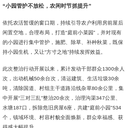
“小园管护不放松，农闲时节抓提升”
依托农活暂缓的窗口期，持续引导农户利用房前屋后
闲置空地，合理布局，打造“庭前小菜园”，并对现有
的小园进行集中管护，施肥、除草、补种秋菜，既保
持小园生机，又让“方寸之地”持续发挥效益。
此次整治行动开展以来，累计发动干部群众1300余人
次，出动机械50余台次，清运建筑、生活垃圾30余
吨，清除国道、村组主干道路沿线杂草80余公里，集
中开展“三对三乱”整治20余次，治理沟渠347公里、
水塘187口，拆除危旧房屋6座，共建“庭前小园”534
个，镇域环境、村容村貌全面焕新，群众幸福感、获
得感大幅提升。