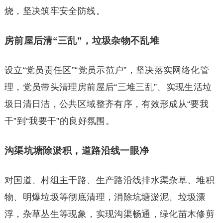
烧，坚决筑牢安全防线。
房前屋后清“三乱”，垃圾杂物不乱堆
设立“党员责任区”“党员示范户”，坚决落实网络化管
理，党员带头清理房前屋后“三堆三乱”、实现生活垃
圾日清日洁，公共区域整齐有序，有效形成从“要我
干”到“我要干”的良好氛围。
沟渠坑塘除淤积，道路沿线一眼净
对国道、村组主干路、生产路沿线排水渠杂草、堆积
物、明爆垃圾等彻底清理，消除坑塘淤泥、垃圾漂
浮，杂草丛生等现象，实现沟渠畅通，绿化苗木修剪