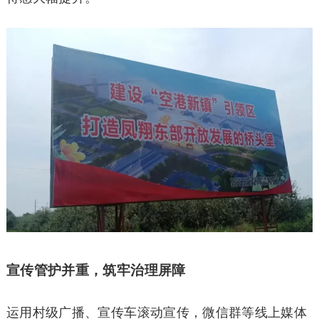
宣传管护并重，筑牢治理屏障
运用村级广播、宣传车滚动宣传，微信群等线上媒体