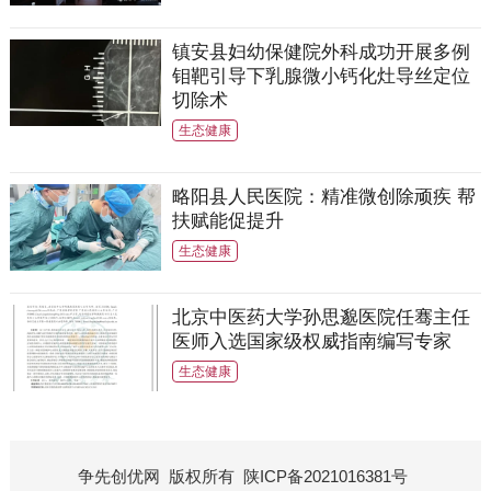
镇安县妇幼保健院外科成功开展多例
钼靶引导下乳腺微小钙化灶导丝定位
切除术
生态健康
略阳县人民医院：精准微创除顽疾 帮
扶赋能促提升
生态健康
北京中医药大学孙思邈医院任骞主任
医师入选国家级权威指南编写专家
生态健康
争先创优网
版权所有
陕ICP备2021016381号