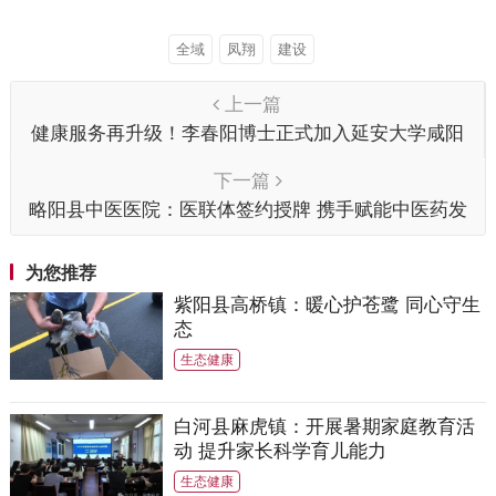
全域
凤翔
建设
上一篇
健康服务再升级！李春阳博士正式加入延安大学咸阳
医院
下一篇
略阳县中医医院：医联体签约授牌 携手赋能中医药发
展
为您推荐
紫阳县高桥镇：暖心护苍鹭 同心守生
态
生态健康
白河县麻虎镇：开展暑期家庭教育活
动 提升家长科学育儿能力
生态健康