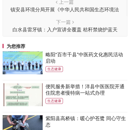
上一篇
镇安县环境分局开展《中华人民共和国生态环境法
典》系列专题培训
下一篇
白水县雷牙镇：入户宣讲全覆盖 秸秆禁烧护蓝天
为您推荐
略阳“百市千县”中医药文化惠民活动
启动
生态健康
便民服务新举措！洋县中医医院开通
住院患者慢特病一站式办理
生态健康
紫阳县高桥镇：暖心护苍鹭 同心守生
态