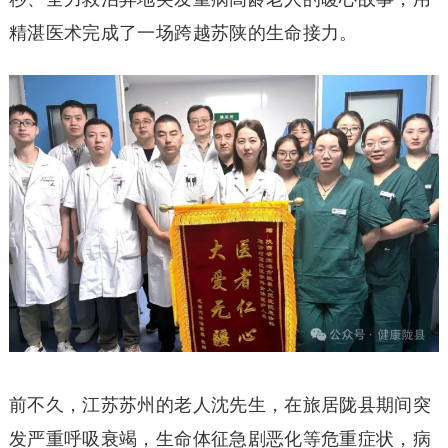
精湛医术完成了一场跨越苏陕的生命接力。
前不久，江苏苏州的老人沈先生，在旅居陇县期间突
发严重呼吸衰竭，生命体征急剧恶化等危重症状，病