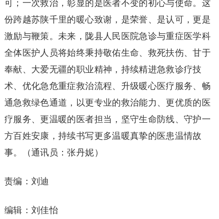
可；一次救治，彰显的是医者不变的初心与使命。这
份跨越苏陕千里的暖心致谢，是荣誉、是认可，更是
激励与鞭策。未来，陇县人民医院急诊与重症医学科
全体医护人员将始终秉持敬佑生命、救死扶伤、甘于
奉献、大爱无疆的职业精神，持续精进急救诊疗技
术、优化急危重症救治流程、升级暖心医疗服务、畅
通急救绿色通道，以更专业的救治能力、更优质的医
疗服务、更温暖的医者担当，坚守生命防线、守护一
方百姓安康，持续书写更多温暖真挚的医患温情故
事。（通讯员：张丹妮）
责编：刘迪
编辑：刘佳怡