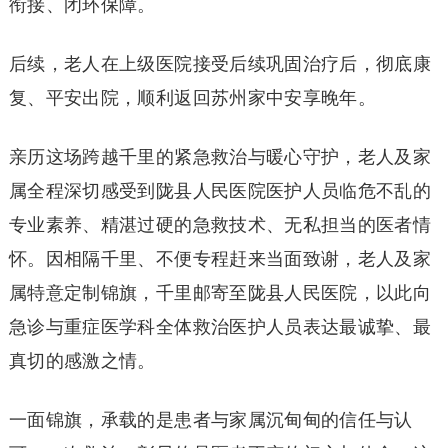
衔接、闭环保障。
后续，老人在上级医院接受后续巩固治疗后，彻底康
复、平安出院，顺利返回苏州家中安享晚年。
亲历这场跨越千里的紧急救治与暖心守护，老人及家
属全程深切感受到陇县人民医院医护人员临危不乱的
专业素养、精湛过硬的急救技术、无私担当的医者情
怀。因相隔千里、不便专程赶来当面致谢，老人及家
属特意定制锦旗，千里邮寄至陇县人民医院，以此向
急诊与重症医学科全体救治医护人员表达最诚挚、最
真切的感激之情。
一面锦旗，承载的是患者与家属沉甸甸的信任与认