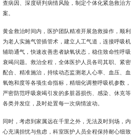
查病因、深度研判病情风险，制定个体化紧急救治方
案。
黄金救治时间内，医护团队精准开展急救操作，顺利
为老人实施气管插管术，建立人工气道，连接呼吸机
辅助通气，快速改善患者缺氧状态，稳住致命性呼吸
衰竭问题。救治全程，全体医护人员各司其职、紧密
配合、精准施治，持续动态监测老人心率、血压、血
氧饱和度等各项生命指标，精细化调整呼吸机参数，
严密防范呼吸衰竭引发的多脏器损伤、感染、休克等
各类并发症，及时处置每一次病情波动。
同时，考虑到家属远在千里之外，无法及时到场，内
心充满担忧与焦虑，科室医护人员全程保持耐心细致