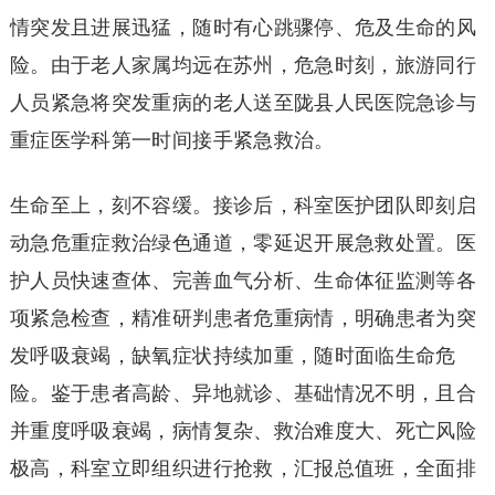
情突发且进展迅猛，随时有心跳骤停、危及生命的风
险。由于老人家属均远在苏州，危急时刻，旅游同行
人员紧急将突发重病的老人送至陇县人民医院急诊与
重症医学科第一时间接手紧急救治。
生命至上，刻不容缓。接诊后，科室医护团队即刻启
动急危重症救治绿色通道，零延迟开展急救处置。医
护人员快速查体、完善血气分析、生命体征监测等各
项紧急检查，精准研判患者危重病情，明确患者为突
发呼吸衰竭，缺氧症状持续加重，随时面临生命危
险。鉴于患者高龄、异地就诊、基础情况不明，且合
并重度呼吸衰竭，病情复杂、救治难度大、死亡风险
极高，科室立即组织进行抢救，汇报总值班，全面排