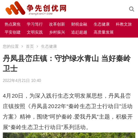
热点聚焦
学习笃行
改革创新
财税金融
生态健康
科教文旅
平安创建
文明实践
乡村振兴
追赶超越
高质量发展
您的位置
首页
生态健康
丹凤县峦庄镇：守护绿水青山 当好秦岭
卫士
2022年4月21日 10:40
4月20日，为深入践行生态文明发展思想，丹凤县峦
庄镇按照《丹凤县2022年“秦岭生态卫士行动日”活动
方案》精神，围绕“呵护秦岭.爱我丹凤”主题，积极开
展“秦岭生态卫士行动日”系列活动。