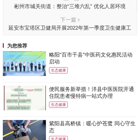
彬州市城关街道：整治“三堆六乱” 优化人居环境
下一篇
延安市宝塔区卫健局开展2022年第一季度卫生健康工
作督导检查
为您推荐
略阳“百市千县”中医药文化惠民活动
启动
生态健康
便民服务新举措！洋县中医医院开通
住院患者慢特病一站式办理
生态健康
紫阳县高桥镇：暖心护苍鹭 同心守生
态
生态健康