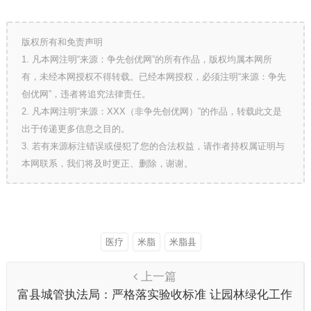
版权所有和免责声明
1. 凡本网注明“来源：争先创优网”的所有作品，版权均属本网所
有，未经本网授权不得转载。已经本网授权，必须注明“来源：争先
创优网”，违者将追究法律责任。
2. 凡本网注明“来源：XXX（非争先创优网）”的作品，转载此文是
出于传递更多信息之目的。
3. 若有来源标注错误或侵犯了您的合法权益，请作者持权属证明与
本网联系，我们将及时更正、删除，谢谢。
医疗
米脂
米脂县
上一篇
富县城管执法局：严格落实验收标准 让园林绿化工作
更上新台阶