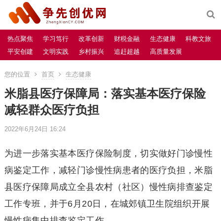
热点聚焦
学习笃行
改革创新
财税金融
生态健康
科教文旅
平安创建
文明实践
乡村振兴
追赶超越
高质量发展
您的位置
首页
生态健康
米脂县医疗保障局：落实基本医疗保险
减轻群众医疗负担
2022年6月24日 16:24
为进一步落实基本医疗保险制度，切实做好门诊慢性
病鉴定工作，减轻门诊慢性病患者的医疗负担，米脂
县医疗保障局成立全县农村（社区）慢性病排查鉴定
工作专班，并于6月20日，在城郊镇卫生院组织开展
慢性病集中排查鉴定工作。