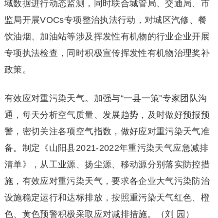
域数据进行动态监测，同时联合城管局、交通局、市
监局开展VOCs专项整治执法行动，对城区汽修、餐
饮油烟、加油站等涉及挥发性有机物的行业企业开展
专项执法检查，同时积极宣传挥发性有机物治理奖补
政策。
有效应对重污染天气。加强与“一县一策”专家团队沟
通，每天分析空气质量、发展趋势，及时做好预报预
警，密切关注各项空气指数，做好应对重污染天气准
备。制定《山阳县2021-2022年重污染天气应急减排
清单》，从工业源、扬尘源、移动源分别落实防控措
施，有效应对重污染天气，要求各企业大气污染防治
设施稳定运行和达标排放，按照重污染天气红色、橙
色、黄色预警积极采取应对减排措施。（刘 园）