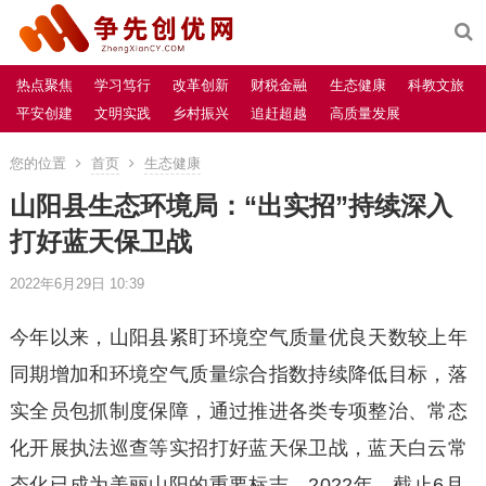
热点聚焦
学习笃行
改革创新
财税金融
生态健康
科教文旅
平安创建
文明实践
乡村振兴
追赶超越
高质量发展
您的位置
首页
生态健康
山阳县生态环境局：“出实招”持续深入
打好蓝天保卫战
2022年6月29日 10:39
今年以来，山阳县紧盯环境空气质量优良天数较上年
同期增加和环境空气质量综合指数持续降低目标，落
实全员包抓制度保障，通过推进各类专项整治、常态
化开展执法巡查等实招打好蓝天保卫战，蓝天白云常
态化已成为美丽山阳的重要标志。2022年，截止6月