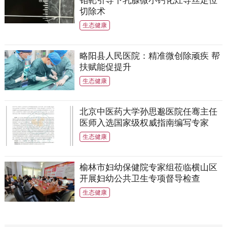
切除术
生态健康
略阳县人民医院：精准微创除顽疾 帮
扶赋能促提升
生态健康
北京中医药大学孙思邈医院任骞主任
医师入选国家级权威指南编写专家
生态健康
榆林市妇幼保健院专家组莅临横山区
开展妇幼公共卫生专项督导检查
生态健康