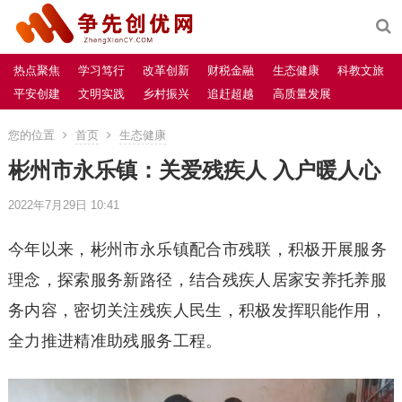
热点聚焦
学习笃行
改革创新
财税金融
生态健康
科教文旅
平安创建
文明实践
乡村振兴
追赶超越
高质量发展
您的位置
首页
生态健康
彬州市永乐镇：关爱残疾人 入户暖人心
2022年7月29日 10:41
今年以来，彬州市永乐镇配合市残联，积极开展服务
理念，探索服务新路径，结合残疾人居家安养托养服
务内容，密切关注残疾人民生，积极发挥职能作用，
全力推进精准助残服务工程。