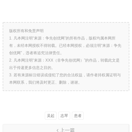
版权所有和免责声明
1. 凡本网注明“来源：争先创优网”的所有作品，版权均属本网所
有，未经本网授权不得转载。已经本网授权，必须注明“来源：争先
创优网”，违者将追究法律责任。
2. 凡本网注明“来源：XXX（非争先创优网）”的作品，转载此文是
出于传递更多信息之目的。
3. 若有来源标注错误或侵犯了您的合法权益，请作者持权属证明与
本网联系，我们将及时更正、删除，谢谢。
吴起
志琴
患者
上一篇