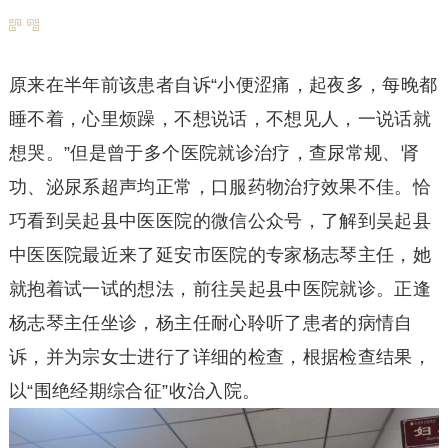
原来在半年前该患者自诉“小便涩痛，起夜多，每晚都
睡不着，心里烦躁，不想说话，不想见人，一说话就
想哭。”但是曾于多个医院就诊治疗，查尿常规、肾
功、泌尿系超声均正常，口服药物治疗效果不佳。恰
巧看到吴起县中医医院的微信公众号，了解到吴起县
中医医院最近来了延安市医院的专家杨志琴主任，她
就抱着试一试的想法，前往吴起县中医院就诊。正逢
杨志琴主任坐诊，杨主任耐心聆听了患者的病情自
诉，并为宗女士进行了详细的检查，根据检查结果，
以“围绝经期综合征”收治入院。