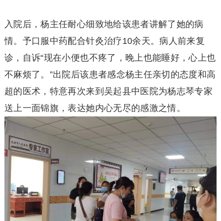
入院后，杨主任耐心细致地给该患者讲解了她的病
情。予口服中药配合针灸治疗10余天。病人前来复
诊，自诉“现在小便也不疼了，晚上也能睡好，心上也
不麻烦了。”出院后该患者感念杨主任亲切的态度和高
超的医术，特意再次来到吴起县中医院为杨志琴专家
送上一面锦旗，表达她内心无尽的感激之情。