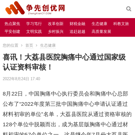
热点聚焦
学习笃行
改革创新
财税金融
生态健康
科教文旅
平安创建
文明实践
乡村振兴
追赶超越
高质量发展
您的位置
首页
生态健康
喜讯！大荔县医院胸痛中心通过国家级
认证资料审核！
2022年8月24日 17:40
8月22日，中国胸痛中心执行委员会和胸痛中心总部
公布了“2022年度第三批中国胸痛中心申请认证通过
材料初审的单位”名单，大荔县医院从通过资格审核的
128个单位中脱颖而出，成为基层版胸痛中心通过材
料初审的57个单位之一，这是继今年7月份大荔县医