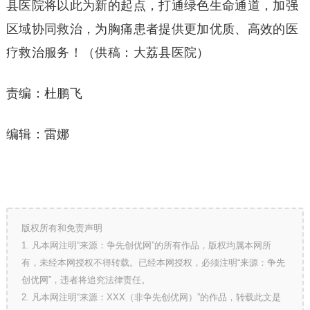
县医院将以此为新的起点，打通绿色生命通道，加强
区域协同救治，为胸痛患者提供更加优质、高效的医
疗救治服务！（供稿：大荔县医院）
责编：杜鹏飞
编辑：雷娜
版权所有和免责声明
1. 凡本网注明“来源：争先创优网”的所有作品，版权均属本网所
有，未经本网授权不得转载。已经本网授权，必须注明“来源：争先
创优网”，违者将追究法律责任。
2. 凡本网注明“来源：XXX（非争先创优网）”的作品，转载此文是