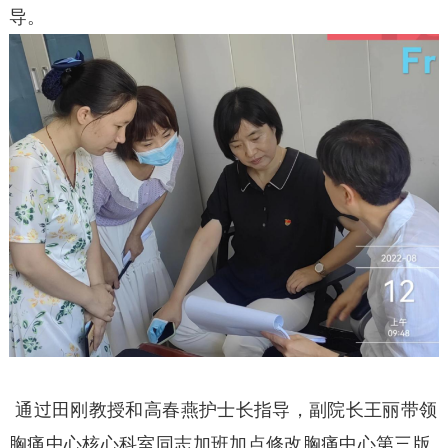
导。
通过田刚教授和高春燕护士长指导，副院长王丽带领
胸痛中心核心科室同志加班加点修改胸痛中心第三版