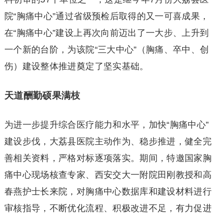
院“胸痛中心”通过省级预检后取得的又一可喜成果，
在“胸痛中心”建设上再次向前迈出了一大步、上升到
一个新的台阶，为该院“三大中心”（胸痛、卒中、创
伤）建设整体推进奠定了坚实基础。
天道酬勤硕果满枝
为进一步提升综合医疗能力和水平，加快“胸痛中心”
建设步伐，大荔县医院主动作为、稳步推进，健全完
善相关资料，严格对标逐项落实。期间，特邀国家胸
痛中心现场核查专家、西安交大一附院田刚教授和高
春燕护士长来院，对胸痛中心数据库和建设材料进行
审核指导，不断优化流程、积极改进不足，有力促进