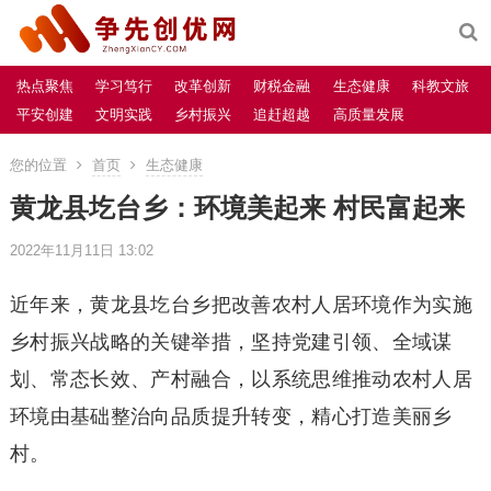
热点聚焦
学习笃行
改革创新
财税金融
生态健康
科教文旅
平安创建
文明实践
乡村振兴
追赶超越
高质量发展
您的位置
首页
生态健康
黄龙县圪台乡：环境美起来 村民富起来
2022年11月11日 13:02
近年来，黄龙县圪台乡把改善农村人居环境作为实施
乡村振兴战略的关键举措，坚持党建引领、全域谋
划、常态长效、产村融合，以系统思维推动农村人居
环境由基础整治向品质提升转变，精心打造美丽乡
村。