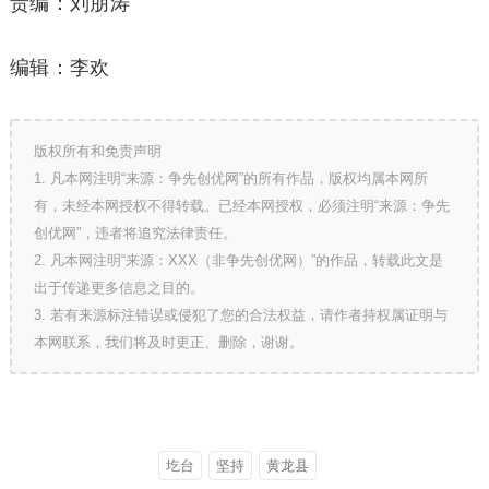
责编：刘朋涛
编辑：李欢
版权所有和免责声明
1. 凡本网注明“来源：争先创优网”的所有作品，版权均属本网所
有，未经本网授权不得转载。已经本网授权，必须注明“来源：争先
创优网”，违者将追究法律责任。
2. 凡本网注明“来源：XXX（非争先创优网）”的作品，转载此文是
出于传递更多信息之目的。
3. 若有来源标注错误或侵犯了您的合法权益，请作者持权属证明与
本网联系，我们将及时更正、删除，谢谢。
圪台
坚持
黄龙县