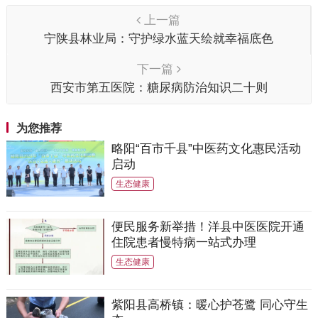
上一篇
宁陕县林业局：守护绿水蓝天绘就幸福底色
下一篇
西安市第五医院：糖尿病防治知识二十则
为您推荐
略阳“百市千县”中医药文化惠民活动
启动
生态健康
便民服务新举措！洋县中医医院开通
住院患者慢特病一站式办理
生态健康
紫阳县高桥镇：暖心护苍鹭 同心守生