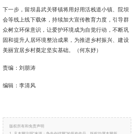
下一步，留坝县武关驿镇将用好用活栈道小镇、院坝
会等线上线下载体，持续加大宣传教育力度，引导群
众树立环保意识，让爱护环境成为自觉行动，不断巩
固和提升人居环境整治成果，为推进乡村振兴、建设
美丽宜居乡村奠定坚实基础。（何东妤）
责编：刘朋涛
编辑：李清风
版权所有和免责声明
1. 凡本网注明“来源：争先创优网”的所有作品，版权均属本网所