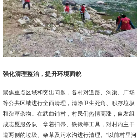
强化清理整治，提升环境面貌
聚焦重点区域和突出问题，各村对道路、沟渠、广场
等公共区域进行全面清理，清除卫生死角、积存垃圾
和杂草杂物。在武曲铺村，村民们热情高涨，自发组
成志愿服务队，拿着扫帚、铁锹等工具，对村内主干
道两侧的垃圾、杂草及污水沟进行清理。“以前村里河