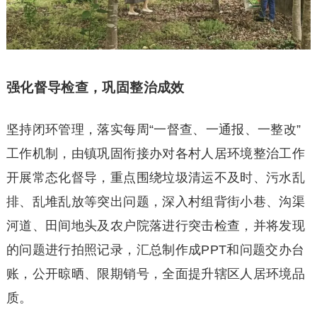
强化督导检查，巩固整治成效
坚持闭环管理，落实每周“一督查、一通报、一整改”
工作机制，由镇巩固衔接办对各村人居环境整治工作
开展常态化督导，重点围绕垃圾清运不及时、污水乱
排、乱堆乱放等突出问题，深入村组背街小巷、沟渠
河道、田间地头及农户院落进行突击检查，并将发现
的问题进行拍照记录，汇总制作成PPT和问题交办台
账，公开晾晒、限期销号，全面提升辖区人居环境品
质。