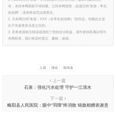
有，未经本网授权不得转载。已经本网授权，必须注明“来源：争先
创优网”，违者将追究法律责任。
2. 凡本网注明“来源：XXX（非争先创优网）”的作品，转载此文是
出于传递更多信息之目的。
3. 若有来源标注错误或侵犯了您的合法权益，请作者持权属证明与
本网联系，我们将及时更正、删除，谢谢。
人居
强化
留坝县
上一篇
石泉：强化污水处理 守护一江清水
下一篇
略阳县人民医院：眼中“羽障”终消散 锦旗相赠表谢意