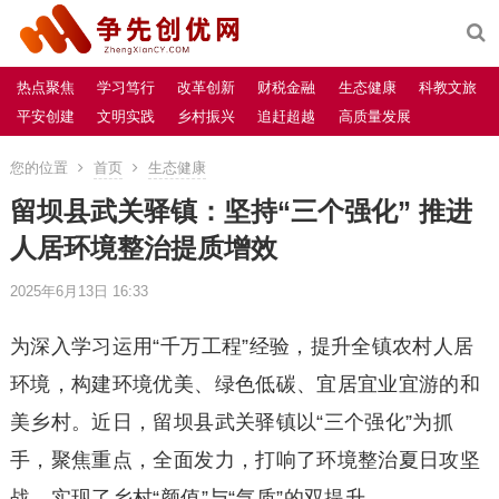
热点聚焦
学习笃行
改革创新
财税金融
生态健康
科教文旅
平安创建
文明实践
乡村振兴
追赶超越
高质量发展
您的位置
首页
生态健康
留坝县武关驿镇：坚持“三个强化” 推进
人居环境整治提质增效
2025年6月13日 16:33
为深入学习运用“千万工程”经验，提升全镇农村人居
环境，构建环境优美、绿色低碳、宜居宜业宜游的和
美乡村。近日，留坝县武关驿镇以“三个强化”为抓
手，聚焦重点，全面发力，打响了环境整治夏日攻坚
战，实现了乡村“颜值”与“气质”的双提升。