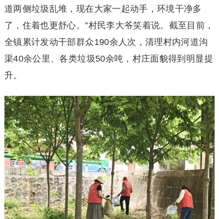
道两侧垃圾乱堆，现在大家一起动手，环境干净多
了，住着也更舒心。”村民李大爷笑着说。截至目前，
全镇累计发动干部群众190余人次，清理村内河道沟
渠40余公里、各类垃圾50余吨，村庄面貌得到明显提
升。