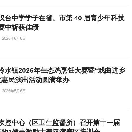
汉台中学学子在省、市第 40 届青少年科技
赛中斩获佳绩
2026年6月8日
冷水镇2026年生态鸡烹饪大赛暨“戏曲进乡
化惠民演出活动圆满举办
2026年5月6日
疾控中心（区卫生监督所）召开第十一届