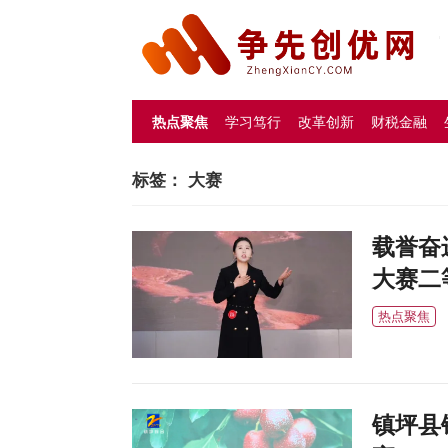
热点聚焦
学习笃行
改革创新
财税金融
标签：
大赛
载誉奋
大赛二
热点聚焦
镇坪县