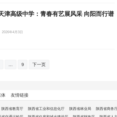
天津高级中学：青春有艺展风采 向阳而行谱
2026年4月3日
…
9
下一页
媒体
友情链接
陕西省教育厅
陕西省工业和信息化厅
陕西省林业局
陕西省商务
西省交通运输厅
陕西省住房和城乡建设厅
陕西省财政厅
陕西省人