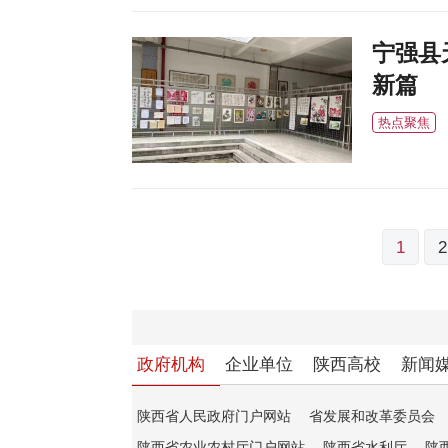
宁强县
新篇
热点聚焦
文
1
2
章
分
页
政府机构
企业单位
陕西高校
新闻
陕西省人民政府门户网站
省发展和改革委员会
陕西省农业农村厅门户网站
陕西省水利厅
陕