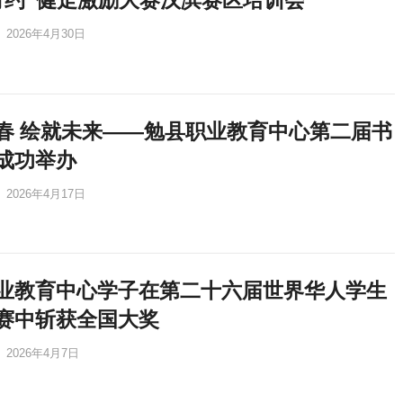
有约”健走激励大赛汉滨赛区培训会
2026年4月30日
春 绘就未来——勉县职业教育中心第二届书
成功举办
2026年4月17日
业教育中心学子在第二十六届世界华人学生
赛中斩获全国大奖
2026年4月7日