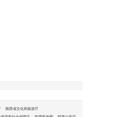
厅
陕西省文化和旅游厅
力资源和社会保障厅
陕西民政网
陕西公安厅