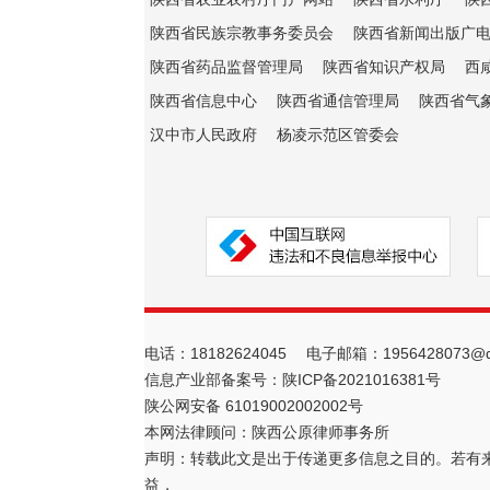
陕西省民族宗教事务委员会
陕西省新闻出版广
陕西省药品监督管理局
陕西省知识产权局
西
陕西省信息中心
陕西省通信管理局
陕西省气
汉中市人民政府
杨凌示范区管委会
电话：18182624045 电子邮箱：1956428073@q
信息产业部备案号：
陕ICP备2021016381号
陕公网安备 61019002002002号
本网法律顾问：陕西公原律师事务所
声明：转载此文是出于传递更多信息之目的。若有
益，